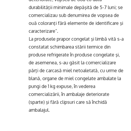
durabilităţii minimale depăşită de 5-7 luni; se
comercializau sub denumirea de vopsea de
ouă coloranţi fără elemente de identificare şi
caracterizare”.
La produsele prapor congelat şi limbă vită s-a
constatat schimbarea stării termice din
produse refrigerate în produse congelate şi,
de asemenea, s-au găsit la comercializare
părţi de carcasă miel netoaletată, cu urme de
blană, organe de miel congelate ambalate la
pungi de 1 kg expuse, în vederea
comercializării, în ambalaje deteriorate
(sparte) şi fără clipsuri care să închidă
ambalajul.