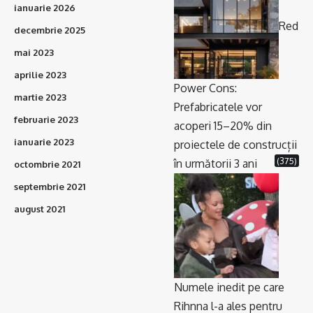
ianuarie 2026
Red
decembrie 2025
mai 2023
aprilie 2023
Power Cons:
martie 2023
Prefabricatele vor
februarie 2023
acoperi 15–20% din
ianuarie 2023
proiectele de construcții
(375)
în următorii 3 ani
octombrie 2021
septembrie 2021
august 2021
Numele inedit pe care
Rihnna l-a ales pentru