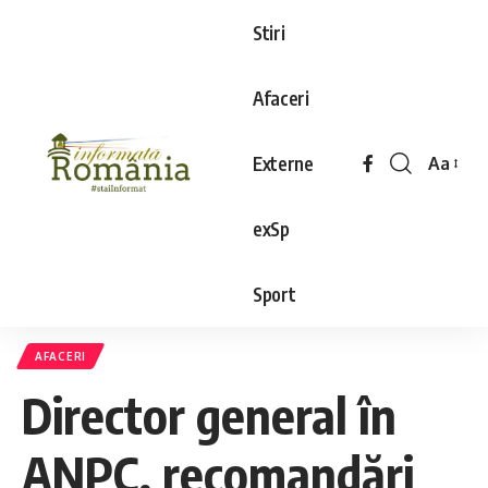
Stiri
Afaceri
Externe
Aa
exSp
Sport
AFACERI
Director general în
ANPC, recomandări