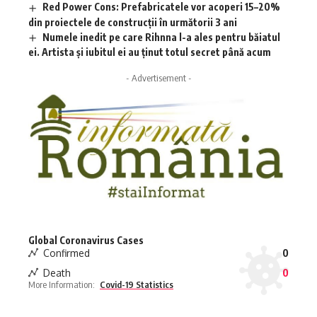
Red Power Cons: Prefabricatele vor acoperi 15–20%
din proiectele de construcții în următorii 3 ani
Numele inedit pe care Rihnna l-a ales pentru băiatul
ei. Artista și iubitul ei au ținut totul secret până acum
- Advertisement -
Global Coronavirus Cases
Confirmed
0
Death
0
More Information:
Covid-19 Statistics