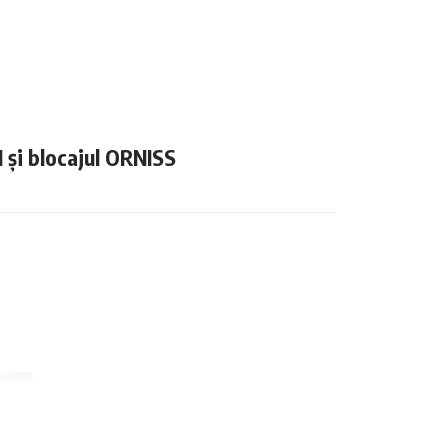
N și blocajul ORNISS