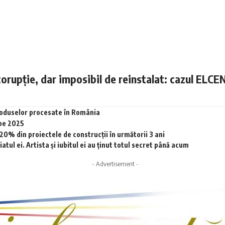
corupție, dar imposibil de reinstalat: cazul ELCE
produselor procesate în România
 pe 2025
0% din proiectele de construcții în următorii 3 ani
tul ei. Artista și iubitul ei au ținut totul secret până acum
- Advertisement -