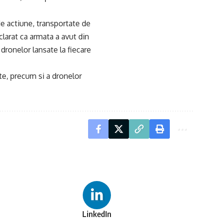
de actiune, transportate de
clarat ca armata a avut din
dronelor lansate la fiecare
ete, precum si a dronelor
LinkedIn