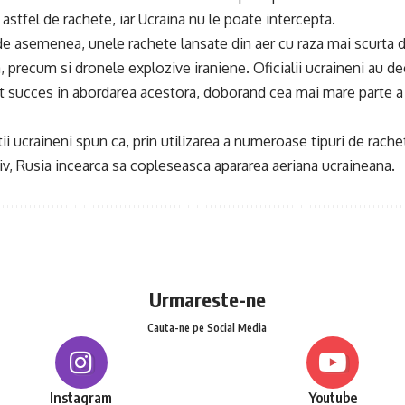
astfel de rachete, iar Ucraina nu le poate intercepta.
 de asemenea, unele rachete lansate din aer cu raza mai scurta 
, precum si dronele explozive iraniene. Oficialii ucraineni au de
t succes in abordarea acestora, doborand cea mai mare parte a 
rtii ucraineni spun ca, prin utilizarea a numeroase tipuri de rach
iv, Rusia incearca sa copleseasca apararea aeriana ucraineana.
Urmareste-ne
Cauta-ne pe Social Media
Instagram
Youtube