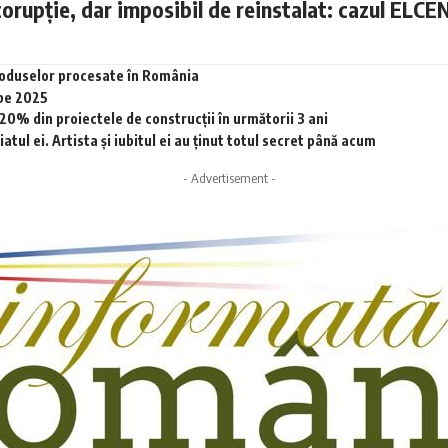
corupție, dar imposibil de reinstalat: cazul ELCE
produselor procesate în România
 pe 2025
0% din proiectele de construcții în următorii 3 ani
tul ei. Artista și iubitul ei au ținut totul secret până acum
- Advertisement -