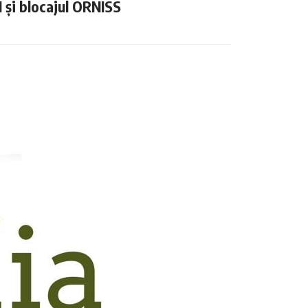
N și blocajul ORNISS