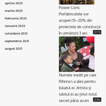
aprilie 2023
Power Cons:
martie 2023
Prefabricatele vor
februarie 2023
acoperi 15–20% din
ianuarie 2023
proiectele de construcții
(373)
în următorii 3 ani
octombrie 2021
septembrie 2021
august 2021
Numele inedit pe care
Rihnna l-a ales pentru
băiatul ei. Artista și
iubitul ei au ținut totul
(335)
secret până acum