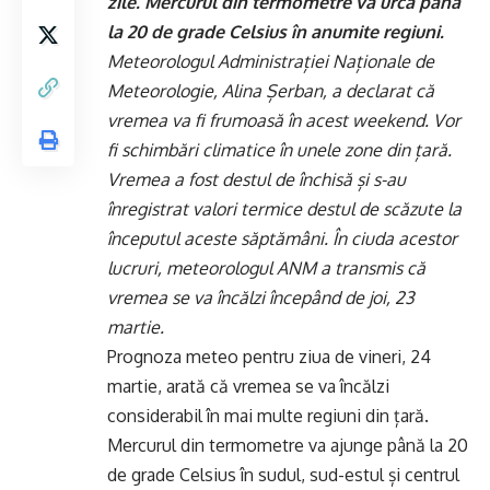
zile. Mercurul din termometre va urca până
la 20 de grade Celsius în anumite regiuni.
Meteorologul Administrației Naționale de
Meteorologie, Alina Șerban, a declarat că
vremea va fi frumoasă în acest weekend. Vor
fi schimbări climatice în unele zone din țară.
Vremea a fost destul de închisă și s-au
înregistrat valori termice destul de scăzute la
începutul aceste săptămâni. În ciuda acestor
lucruri, meteorologul ANM a transmis că
vremea se va încălzi începând de joi, 23
martie.
Prognoza meteo pentru ziua de vineri, 24
martie, arată că vremea se va încălzi
considerabil în mai multe regiuni din țară.
Mercurul din termometre va ajunge până la 20
de grade Celsius în sudul, sud-estul și centrul