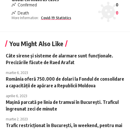
Confirmed
0
Death
0
More Information:
Covid-19 Statistics
You Might Also Like
Câte sirene și sisteme de alarmare sunt funcționale.
Precizările făcute de Raed Arafat
martie 6, 2023
România oferă 750.000 de dolari la Fondul de consolidare
a capacităţii de apărare a Republicii Moldova
aprilie 6, 2023
Mașină parcată pe linia de tramvai în București. Traficul
îngreunat zeci de minute
martie 2, 2023
Trafic restricționat în București, în weekend, pentru mai