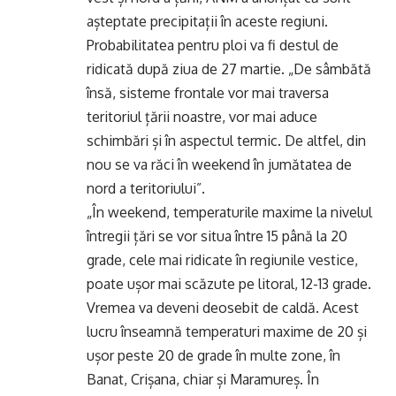
așteptate precipitații în aceste regiuni.
Probabilitatea pentru ploi va fi destul de
ridicată după ziua de 27 martie. „De sâmbătă
însă, sisteme frontale vor mai traversa
teritoriul țării noastre, vor mai aduce
schimbări și în aspectul termic. De altfel, din
nou se va răci în weekend în jumătatea de
nord a teritoriului”.
„În weekend, temperaturile maxime la nivelul
întregii țări se vor situa între 15 până la 20
grade, cele mai ridicate în regiunile vestice,
poate ușor mai scăzute pe litoral, 12-13 grade.
Vremea va deveni deosebit de caldă. Acest
lucru înseamnă temperaturi maxime de 20 și
ușor peste 20 de grade în multe zone, în
Banat, Crișana, chiar și Maramureș. În