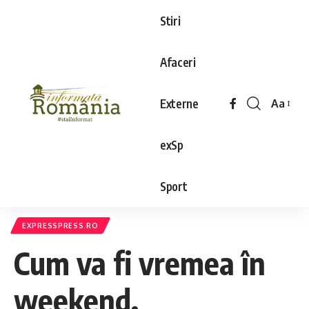
Stiri
Afaceri
Externe
Aa
exSp
Sport
EXPRESSPRESS.RO
Cum va fi vremea în
weekend.