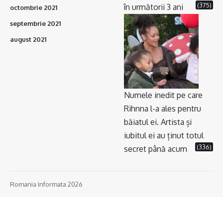
(375)
în următorii 3 ani
octombrie 2021
septembrie 2021
august 2021
Numele inedit pe care
Rihnna l-a ales pentru
băiatul ei. Artista și
iubitul ei au ținut totul
(336)
secret până acum
Romania Informata 2026