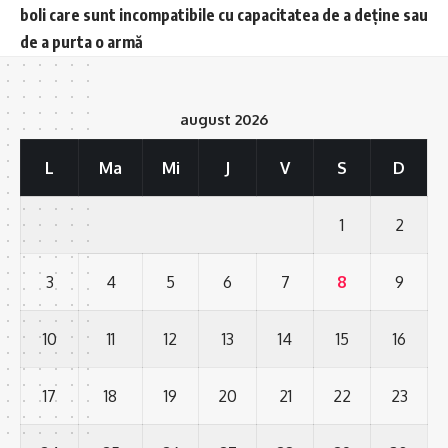
boli care sunt incompatibile cu capacitatea de a deține sau
de a purta o armă
august 2026
L
Ma
Mi
J
V
S
D
1
2
3
4
5
6
7
8
9
10
11
12
13
14
15
16
17
18
19
20
21
22
23