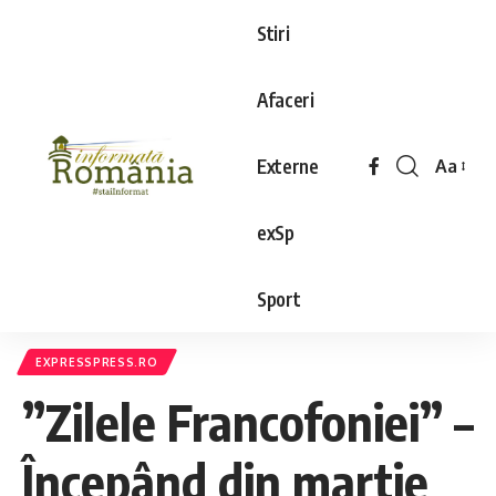
Stiri
Afaceri
Externe
Aa
exSp
Sport
EXPRESSPRESS.RO
”Zilele Francofoniei” –
Începând din martie