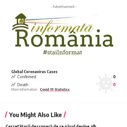
- Advertisement -
Global Coronavirus Cases
Confirmed
0
Death
0
More Information:
Covid-19 Statistics
You Might Also Like
Cercetătorii descoperă de ce părul devine alb