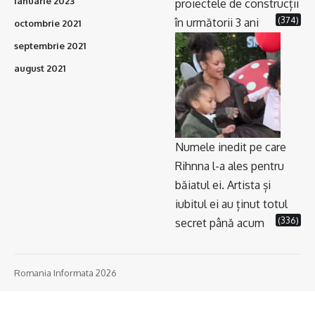
ianuarie 2023
proiectele de construcții
(374)
în următorii 3 ani
octombrie 2021
septembrie 2021
august 2021
Numele inedit pe care
Rihnna l-a ales pentru
băiatul ei. Artista și
iubitul ei au ținut totul
(336)
secret până acum
Romania Informata 2026