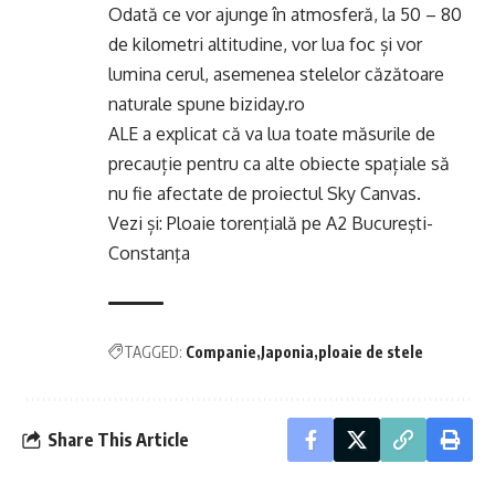
Odată ce vor ajunge în atmosferă, la 50 – 80
de kilometri altitudine, vor lua foc și vor
lumina cerul, asemenea stelelor căzătoare
naturale spune biziday.ro
ALE a explicat că va lua toate măsurile de
precauție pentru ca alte obiecte spațiale să
nu fie afectate de proiectul Sky Canvas.
Vezi și:
Ploaie torenţială pe A2 Bucureşti-
Constanţa
TAGGED:
Companie
Japonia
ploaie de stele
Share This Article