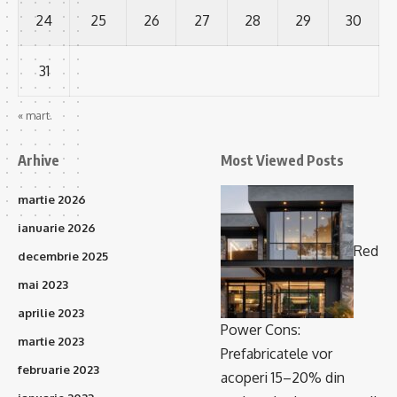
24
25
26
27
28
29
30
31
« mart.
Arhive
Most Viewed Posts
martie 2026
ianuarie 2026
Red
decembrie 2025
mai 2023
aprilie 2023
Power Cons:
martie 2023
Prefabricatele vor
februarie 2023
acoperi 15–20% din