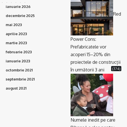
ianuarie 2026
Red
decembrie 2025
mai 2023
aprilie 2023
Power Cons:
martie 2023
Prefabricatele vor
februarie 2023
acoperi 15–20% din
ianuarie 2023
proiectele de construcții
(374)
în următorii 3 ani
octombrie 2021
septembrie 2021
august 2021
Numele inedit pe care