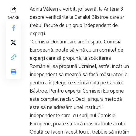
Adina Vălean a vorbit, joi seară, la Antena 3
despre verificările la Canalul Bâstroe care ar
SHARE
trebui făcute de un grup independent de
experţi.
”Comisia Dunării care are în spate Comisia
Europeană, poate să vină cu un comitet de
experţi care să propună, la solicitarea
României, să propună Ucrainei, astfel încât un
independent să meargă să facă măsurătorile
pentru a înţelege ce se întâmplă pe Canalul
Bâstroe. Pentru experţii Comisiei Europene
este complet neclar. Deci, singura metodă
este să ne adresăm unei instituţii
independente care, cu sprijinul Comisiei
Europene, poate să facă măsurătorile acolo.
Odată ce facem acest lucru, trebuie să intrăm