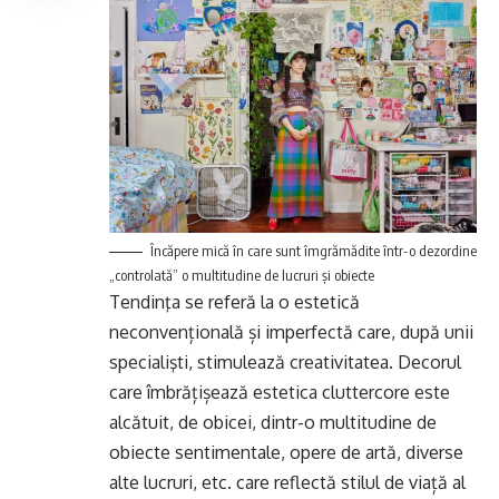
Încăpere mică în care sunt îmgrămădite într-o dezordine
„controlată” o multitudine de lucruri şi obiecte
Tendinţa se referă la o estetică
neconvențională și imperfectă care, după unii
specialişti, stimulează creativitatea. Decorul
care îmbrățișează estetica cluttercore este
alcătuit, de obicei, dintr-o multitudine de
obiecte sentimentale, opere de artă, diverse
alte lucruri, etc. care reflectă stilul de viață al