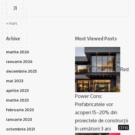
31
« mart.
Arhive
Most Viewed Posts
martie 2026
ianuarie 2026
Red
decembrie 2025
mai 2023
aprilie 2023
Power Cons:
martie 2023
Prefabricatele vor
februarie 2023
acoperi 15–20% din
ianuarie 2023
proiectele de construcții
(374)
în următorii 3 ani
octombrie 2021