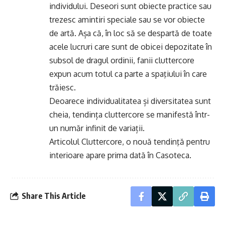
individului. Deseori sunt obiecte practice sau
trezesc amintiri speciale sau se vor obiecte
de artă. Așa că, în loc să se despartă de toate
acele lucruri care sunt de obicei depozitate în
subsol de dragul ordinii, fanii cluttercore
expun acum totul ca parte a spaţiului în care
trăiesc.
Deoarece individualitatea și diversitatea sunt
cheia, tendința cluttercore se manifestă într-
un număr infinit de variații.
Articolul
Cluttercore, o nouă tendinţă pentru
interioare
apare prima dată în
Casoteca
.
Share This Article