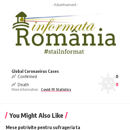
- Advertisement -
Global Coronavirus Cases
Confirmed
0
Death
0
More Information:
Covid-19 Statistics
You Might Also Like
Mese potrivite pentru sufrageria ta