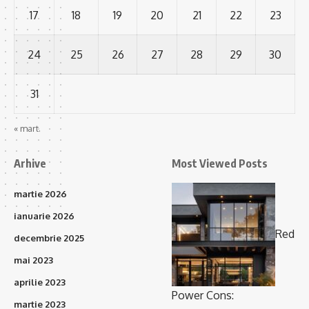
17
18
19
20
21
22
23
24
25
26
27
28
29
30
31
« mart.
Arhive
Most Viewed Posts
martie 2026
ianuarie 2026
Red
decembrie 2025
mai 2023
aprilie 2023
Power Cons:
martie 2023