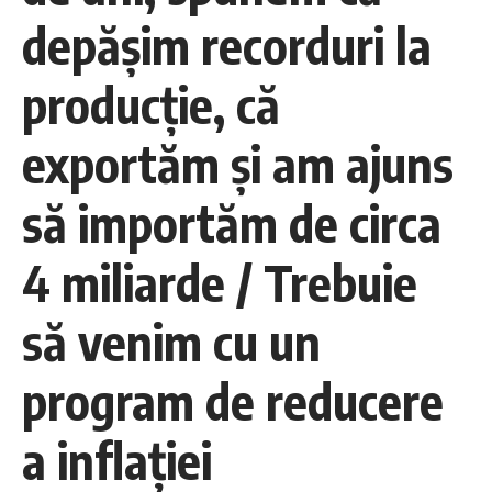
depăşim recorduri la
producţie, că
exportăm şi am ajuns
să importăm de circa
4 miliarde / Trebuie
să venim cu un
program de reducere
a inflaţiei