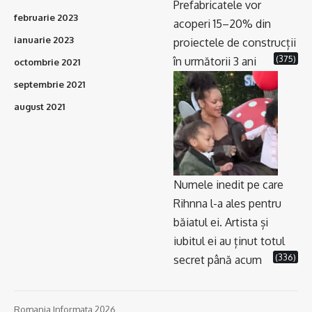
Prefabricatele vor
februarie 2023
acoperi 15–20% din
ianuarie 2023
proiectele de construcții
(375)
în următorii 3 ani
octombrie 2021
septembrie 2021
august 2021
Numele inedit pe care
Rihnna l-a ales pentru
băiatul ei. Artista și
iubitul ei au ținut totul
(336)
secret până acum
Romania Informata 2026