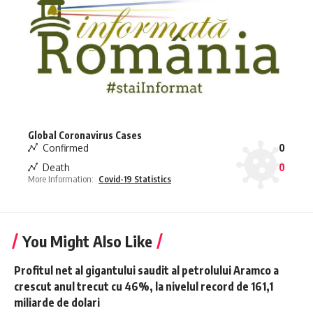
Global Coronavirus Cases
Confirmed
0
Death
0
More Information:
Covid-19 Statistics
You Might Also Like
Profitul net al gigantului saudit al petrolului Aramco a
crescut anul trecut cu 46%, la nivelul record de 161,1
miliarde de dolari