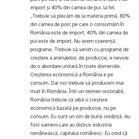
import şi 40% din carnea de pui, la fel.
„Trebuie să plecăm de la materia primă. 80%
din carnea de porc pe care o consumăm în
România este de import, 40% din carnea de
pui este de import. Nu avem coerenţă,
programe. Trebuie să venim cu programe de
creştere a animalelor, de producţie, e nevoie
de o abordare unitară în toate domeniile.
Creşterea economică a România e pe
consum. Dar noi trebuie să producem mai
mult în România. Într-un termen rezonabil,
România trebuie să aibă o creştere
economică bazată pe producţie, nu pe
consum. Eu sunt un om de bună credinţă. Au
fost oameni care au distrus industria
românească, capitalul românesc. Eu cred că