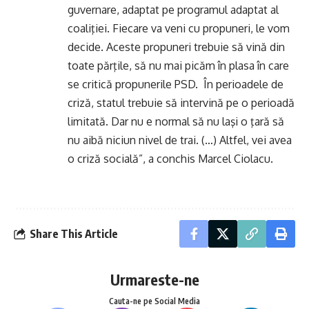
guvernare, adaptat pe programul adaptat al
coaliţiei. Fiecare va veni cu propuneri, le vom
decide. Aceste propuneri trebuie să vină din
toate părţile, să nu mai picăm în plasa în care
se critică propunerile PSD. În perioadele de
criză, statul trebuie să intervină pe o perioadă
limitată. Dar nu e normal să nu laşi o ţară să
nu aibă niciun nivel de trai. (…) Altfel, vei avea
o criză socială”, a conchis Marcel Ciolacu.
Share This Article
Urmareste-ne
Cauta-ne pe Social Media