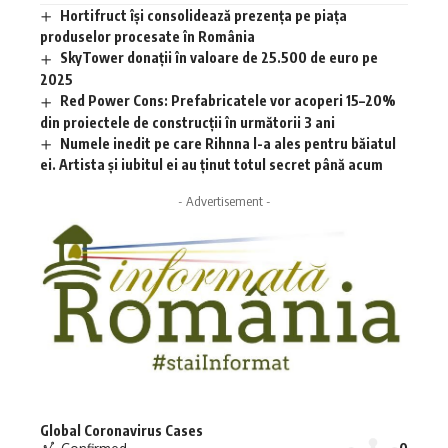
Hortifruct își consolidează prezența pe piața
produselor procesate în România
SkyTower donații în valoare de 25.500 de euro pe
2025
Red Power Cons: Prefabricatele vor acoperi 15–20%
din proiectele de construcții în următorii 3 ani
Numele inedit pe care Rihnna l-a ales pentru băiatul
ei. Artista și iubitul ei au ținut totul secret până acum
- Advertisement -
Global Coronavirus Cases