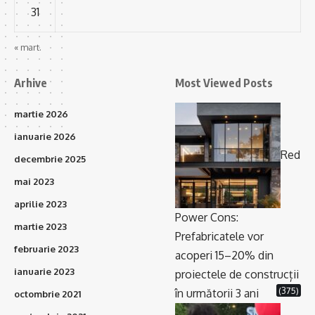
31
« mart.
Arhive
Most Viewed Posts
martie 2026
ianuarie 2026
Red
decembrie 2025
mai 2023
aprilie 2023
Power Cons:
martie 2023
Prefabricatele vor
februarie 2023
acoperi 15–20% din
ianuarie 2023
proiectele de construcții
(375)
în următorii 3 ani
octombrie 2021