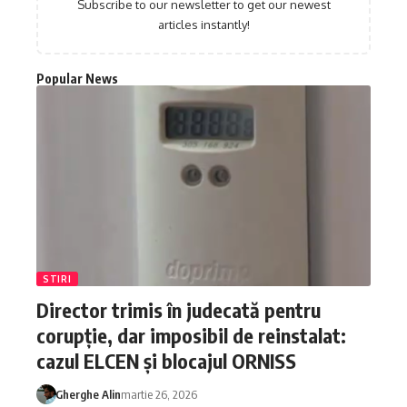
Subscribe to our newsletter to get our newest
articles instantly!
Popular News
STIRI
Director trimis în judecată pentru
corupție, dar imposibil de reinstalat:
cazul ELCEN și blocajul ORNISS
Gherghe Alin
martie 26, 2026