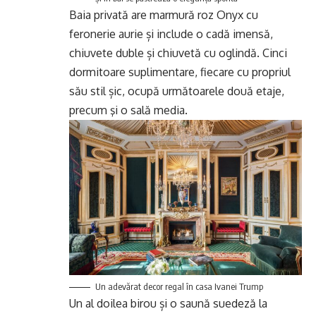
Baia privată are marmură roz Onyx cu
feronerie aurie și include o cadă imensă,
chiuvete duble și chiuvetă cu oglindă. Cinci
dormitoare suplimentare, fiecare cu propriul
său stil șic, ocupă următoarele două etaje,
precum şi o sală media.
Un adevărat decor regal în casa Ivanei Trump
Un al doilea birou și o saună suedeză la