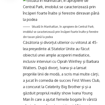
Situată în Manhattan, în apropiere de Central Park,
imobilul se caracterizează prin încăperi foarte înalte şi ferestre
din tavan până la podea
Căsătoria și divorțul ulterior cu viitorul al 45-
lea președinte al Statelor Unite au făcut
obiectul unei ample acoperiri mediatice,
inclusiv interviuri cu Oprah Winfrey și Barbara
Walters. După divorț, Ivana și-a lansat
propriile linii de modă, a scris mai multe cărți,
a jucat în comedia de succes First Wives Club,
a concurat la Celebrity Big Brother și și-a
găzduit propriul reality show Ivana Young
Man în care a ajutat femeile bogate în vârstă