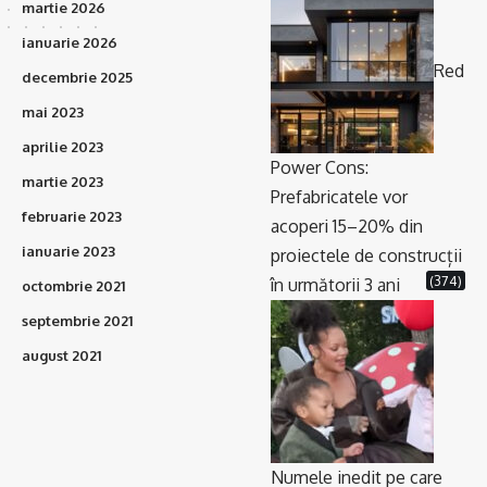
martie 2026
ianuarie 2026
Red
decembrie 2025
mai 2023
aprilie 2023
Power Cons:
martie 2023
Prefabricatele vor
februarie 2023
acoperi 15–20% din
ianuarie 2023
proiectele de construcții
(374)
în următorii 3 ani
octombrie 2021
septembrie 2021
august 2021
Numele inedit pe care