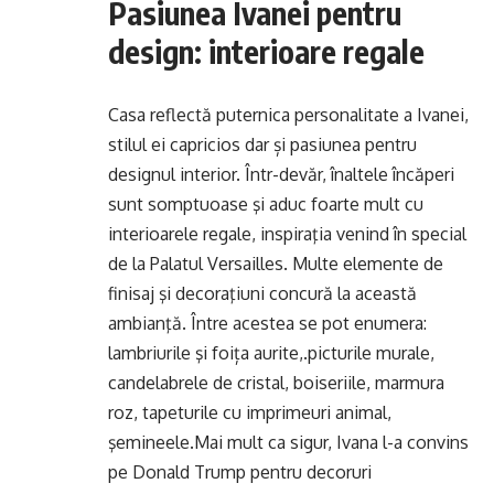
Pasiunea Ivanei pentru
design: interioare regale
Casa reflectă puternica personalitate a Ivanei,
stilul ei capricios dar și pasiunea pentru
designul interior. Într-devăr, înaltele încăperi
sunt somptuoase şi aduc foarte mult cu
interioarele regale, inspiraţia venind în special
de la Palatul Versailles. Multe elemente de
finisaj şi decoraţiuni concură la această
ambianţă. Între acestea se pot enumera:
lambriurile şi foița aurite,.picturile murale,
candelabrele de cristal, boiseriile, marmura
roz, tapeturile cu imprimeuri animal,
şemineele.Mai mult ca sigur, Ivana l-a convins
pe
Donald Trump pentru decoruri