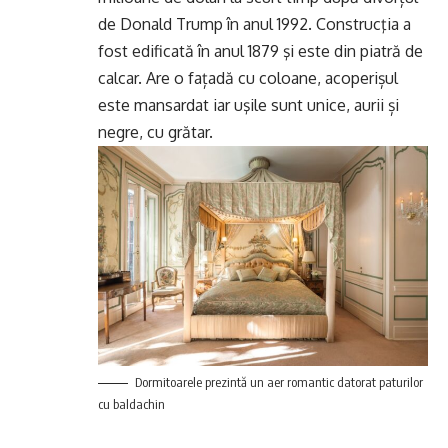
de Donald Trump în anul 1992. Construcţia a
fost edificată în anul 1879 şi este din piatră de
calcar. Are o fațadă cu coloane, acoperișul
este mansardat iar uşile sunt unice, aurii și
negre, cu grătar.
Dormitoarele prezintă un aer romantic datorat paturilor
cu baldachin