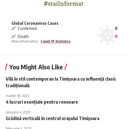
Global Coronavirus Cases
Confirmed
0
Death
0
More Information:
Covid-19 Statistics
You Might Also Like
Vilă în stil contemporan la Timişoara cu influenţă clasic
tradiţională
martie 18, 2023
4 lucruri esențiale pentru renovare
ianuarie 4, 2023
Grădină verticală în centrul orașului Timișoara
februarie 4, 2023