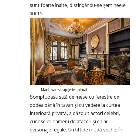
sunt foarte înalte, distingându-se șemineele
aurite.
Mantovan şi tapiţerie animal
Somptuoasa sală de mese cu ferestre din
podea până în tavan şi cu vedere la curtea
interioară privată, a găzduit actori celebri,
cunoscuţi oameni de afaceri și chiar
personaje regale. Un lift de modă veche, în