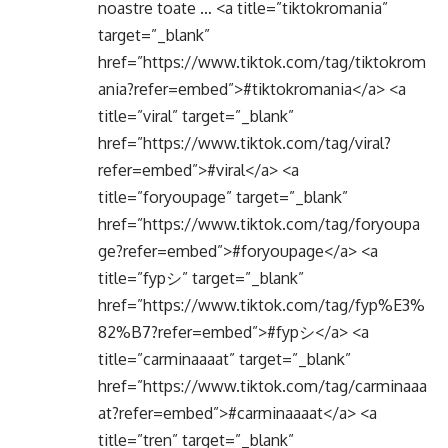
noastre toate … <a title=”tiktokromania”
target=”_blank”
href=”https://www.tiktok.com/tag/tiktokrom
ania?refer=embed”>#tiktokromania</a> <a
title=”viral” target=”_blank”
href=”https://www.tiktok.com/tag/viral?
refer=embed”>#viral</a> <a
title=”foryoupage” target=”_blank”
href=”https://www.tiktok.com/tag/foryoupa
ge?refer=embed”>#foryoupage</a> <a
title=”fypシ” target=”_blank”
href=”https://www.tiktok.com/tag/fyp%E3%
82%B7?refer=embed”>#fypシ</a> <a
title=”carminaaaat” target=”_blank”
href=”https://www.tiktok.com/tag/carminaaa
at?refer=embed”>#carminaaaat</a> <a
title=”tren” target=”_blank”