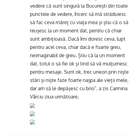
vedere că sunt singură la București din toate
punctele de vedere, încerc să mă străduiesc
să fac ceva măreț cu viața mea și știu că o să
reușesc la un moment dat, pentru că chiar
sunt ambițioasă. Dacă îmi doresc ceva, lupt
pentru acel ceva, chiar dacă e foarte greu,
neimaginabil de greu. Știu că la un moment
dat, totul o să fie ok și tind să vă mulțumesc
pentru mesaje. Sunt ok, trec uneori prin niște
stări și niște faze foarte nașpa ale vieții mele,
dar am să le depășesc cu brio”, a zis Carmina
Vârciu ziua următoare.