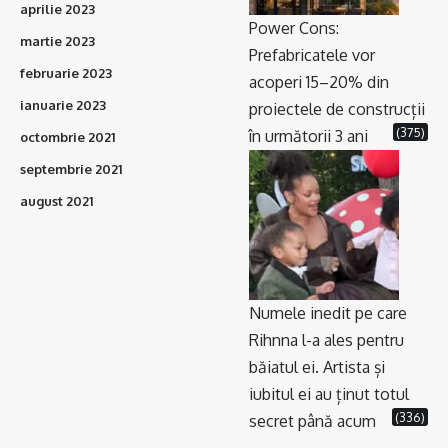
aprilie 2023
Power Cons:
martie 2023
Prefabricatele vor
februarie 2023
acoperi 15–20% din
ianuarie 2023
proiectele de construcții
(375)
în următorii 3 ani
octombrie 2021
septembrie 2021
august 2021
Numele inedit pe care
Rihnna l-a ales pentru
băiatul ei. Artista și
iubitul ei au ținut totul
(336)
secret până acum