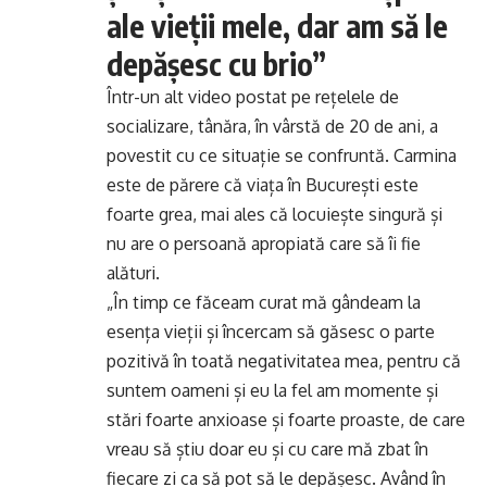
ale vieții mele, dar am să le
depășesc cu brio”
Într-un alt video postat pe rețelele de
socializare, tânăra, în vârstă de 20 de ani, a
povestit cu ce situație se confruntă. Carmina
este de părere că viața în București este
foarte grea, mai ales că locuiește singură și
nu are o persoană apropiată care să îi fie
alături.
„În timp ce făceam curat mă gândeam la
esența vieții și încercam să găsesc o parte
pozitivă în toată negativitatea mea, pentru că
suntem oameni și eu la fel am momente și
stări foarte anxioase și foarte proaste, de care
vreau să știu doar eu și cu care mă zbat în
fiecare zi ca să pot să le depășesc. Având în