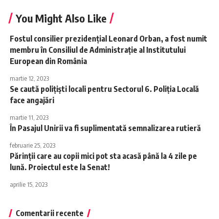
You Might Also Like
Fostul consilier prezidențial Leonard Orban, a fost numit
membru în Consiliul de Administrație al Institutului
European din România
martie 12, 2023
Se caută polițiști locali pentru Sectorul 6. Poliția Locală
face angajări
martie 11, 2023
În Pasajul Unirii va fi suplimentată semnalizarea rutieră
februarie 25, 2023
Părinții care au copii mici pot sta acasă până la 4 zile pe
lună. Proiectul este la Senat!
aprilie 15, 2023
Comentarii recente