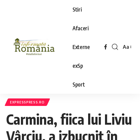
Stiri
Afaceri
Externe
Aa
exSp
Sport
EXPRESSPRESS.RO
Carmina, fiica lui Liviu
Vârciu, a izbucnit în