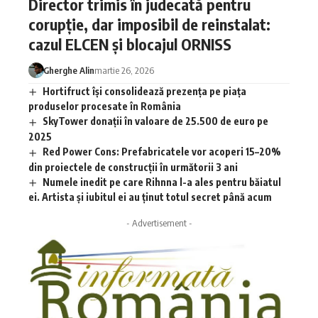
Director trimis în judecată pentru
corupție, dar imposibil de reinstalat:
cazul ELCEN și blocajul ORNISS
Gherghe Alin
martie 26, 2026
Hortifruct își consolidează prezența pe piața
produselor procesate în România
SkyTower donații în valoare de 25.500 de euro pe
2025
Red Power Cons: Prefabricatele vor acoperi 15–20%
din proiectele de construcții în următorii 3 ani
Numele inedit pe care Rihnna l-a ales pentru băiatul
ei. Artista și iubitul ei au ținut totul secret până acum
- Advertisement -