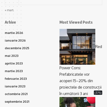
« mart.
Arhive
Most Viewed Posts
martie 2026
ianuarie 2026
Red
decembrie 2025
mai 2023
aprilie 2023
Power Cons:
martie 2023
Prefabricatele vor
februarie 2023
acoperi 15–20% din
ianuarie 2023
proiectele de construcții
(375)
în următorii 3 ani
octombrie 2021
septembrie 2021