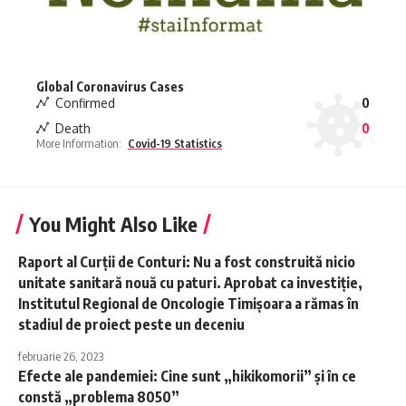
Global Coronavirus Cases
Confirmed
0
Death
0
More Information:
Covid-19 Statistics
You Might Also Like
Raport al Curţii de Conturi: Nu a fost construită nicio
unitate sanitară nouă cu paturi. Aprobat ca investiţie,
Institutul Regional de Oncologie Timişoara a rămas în
stadiul de proiect peste un deceniu
februarie 26, 2023
Efecte ale pandemiei: Cine sunt „hikikomorii” şi în ce
constă „problema 8050”