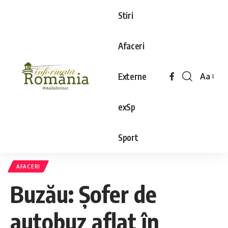
Stiri
Afaceri
Externe
Aa
exSp
Sport
AFACERI
Buzău: Şofer de
autobuz aflat în