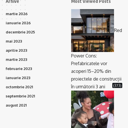
Arhive
Most Viewed Posts
martie 2026
ianuarie 2026
Red
decembrie 2025
mai 2023
aprilie 2023
Power Cons:
martie 2023
Prefabricatele vor
februarie 2023
acoperi 15–20% din
ianuarie 2023
proiectele de construcții
(373)
în următorii 3 ani
octombrie 2021
septembrie 2021
august 2021