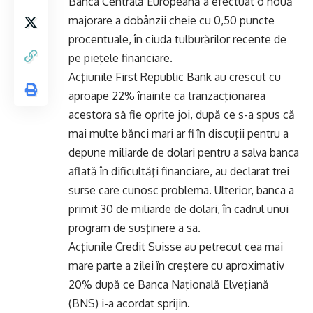
Banca Centrală Europeană a efectuat o nouă
majorare a dobânzii cheie cu 0,50 puncte
procentuale, în ciuda tulburărilor recente de
pe pieţele financiare.
Acţiunile First Republic Bank au crescut cu
aproape 22% înainte ca tranzacţionarea
acestora să fie oprite joi, după ce s-a spus că
mai multe bănci mari ar fi în discuţii pentru a
depune miliarde de dolari pentru a salva banca
aflată în dificultăţi financiare, au declarat trei
surse care cunosc problema. Ulterior, banca a
primit 30 de miliarde de dolari, în cadrul unui
program de susţinere a sa.
Acţiunile Credit Suisse au petrecut cea mai
mare parte a zilei în creştere cu aproximativ
20% după ce Banca Naţională Elveţiană
(BNS) i-a acordat sprijin.