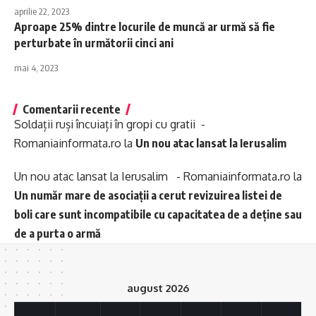
aprilie 22, 2023
Aproape 25% dintre locurile de muncă ar urmă să fie
perturbate în următorii cinci ani
mai 4, 2023
Comentarii recente
Soldații ruși încuiați în gropi cu gratii -
Romaniainformata.ro
la
Un nou atac lansat la Ierusalim
Un nou atac lansat la Ierusalim - Romaniainformata.ro
la
Un număr mare de asociații a cerut revizuirea listei de
boli care sunt incompatibile cu capacitatea de a deține sau
de a purta o armă
august 2026