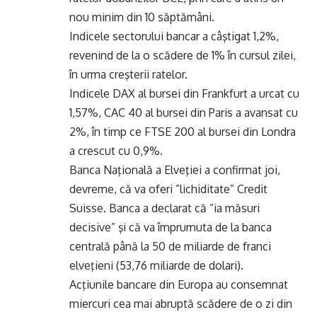
nou minim din 10 săptămâni.
Indicele sectorului bancar a câştigat 1,2%,
revenind de la o scădere de 1% în cursul zilei,
în urma creşterii ratelor.
Indicele DAX al bursei din Frankfurt a urcat cu
1,57%, CAC 40 al bursei din Paris a avansat cu
2%, în timp ce FTSE 200 al bursei din Londra
a crescut cu 0,9%.
Banca Naţională a Elveţiei a confirmat joi,
devreme, că va oferi ”lichiditate” Credit
Suisse. Banca a declarat că ”ia măsuri
decisive” şi că va împrumuta de la banca
centrală până la 50 de miliarde de franci
elveţieni (53,76 miliarde de dolari).
Acţiunile bancare din Europa au consemnat
miercuri cea mai abruptă scădere de o zi din