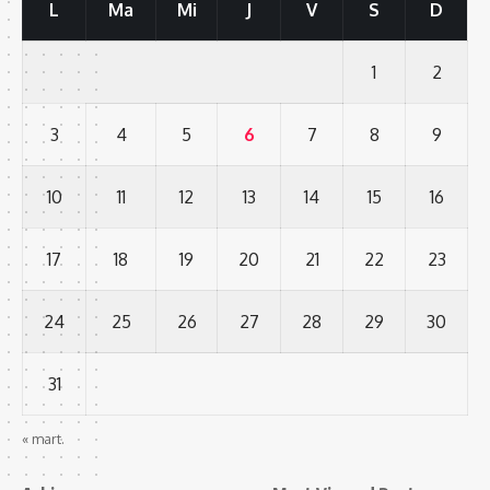
L
Ma
Mi
J
V
S
D
1
2
3
4
5
6
7
8
9
10
11
12
13
14
15
16
17
18
19
20
21
22
23
24
25
26
27
28
29
30
31
« mart.