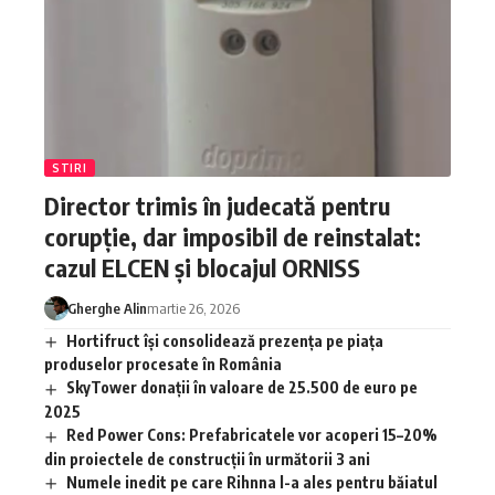
STIRI
Director trimis în judecată pentru
corupție, dar imposibil de reinstalat:
cazul ELCEN și blocajul ORNISS
Gherghe Alin
martie 26, 2026
Hortifruct își consolidează prezența pe piața
produselor procesate în România
SkyTower donații în valoare de 25.500 de euro pe
2025
Red Power Cons: Prefabricatele vor acoperi 15–20%
din proiectele de construcții în următorii 3 ani
Numele inedit pe care Rihnna l-a ales pentru băiatul