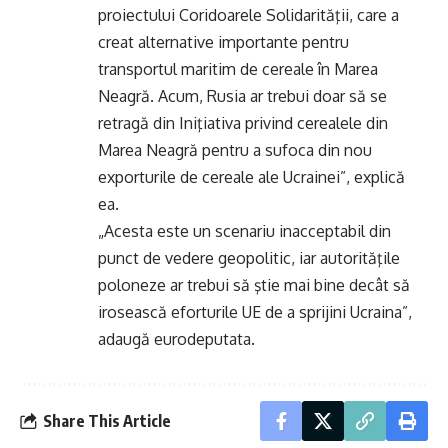
proiectului Coridoarele Solidarităţii, care a
creat alternative importante pentru
transportul maritim de cereale în Marea
Neagră. Acum, Rusia ar trebui doar să se
retragă din Iniţiativa privind cerealele din
Marea Neagră pentru a sufoca din nou
exporturile de cereale ale Ucrainei”, explică
ea.
„Acesta este un scenariu inacceptabil din
punct de vedere geopolitic, iar autorităţile
poloneze ar trebui să ştie mai bine decât să
irosească eforturile UE de a sprijini Ucraina”,
adaugă eurodeputata.
Share This Article