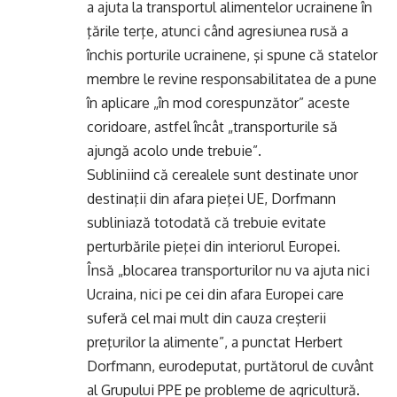
a ajuta la transportul alimentelor ucrainene în
ţările terţe, atunci când agresiunea rusă a
închis porturile ucrainene, şi spune că statelor
membre le revine responsabilitatea de a pune
în aplicare „în mod corespunzător” aceste
coridoare, astfel încât „transporturile să
ajungă acolo unde trebuie”.
Subliniind că cerealele sunt destinate unor
destinaţii din afara pieţei UE, Dorfmann
subliniază totodată că trebuie evitate
perturbările pieţei din interiorul Europei.
Însă „blocarea transporturilor nu va ajuta nici
Ucraina, nici pe cei din afara Europei care
suferă cel mai mult din cauza creşterii
preţurilor la alimente”, a punctat Herbert
Dorfmann, eurodeputat, purtătorul de cuvânt
al Grupului PPE pe probleme de agricultură.