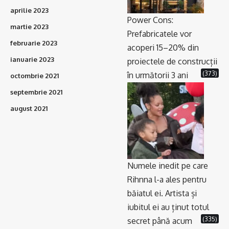
aprilie 2023
Power Cons:
martie 2023
Prefabricatele vor
februarie 2023
acoperi 15–20% din
ianuarie 2023
proiectele de construcții
(373)
în următorii 3 ani
octombrie 2021
septembrie 2021
august 2021
Numele inedit pe care
Rihnna l-a ales pentru
băiatul ei. Artista și
iubitul ei au ținut totul
(335)
secret până acum