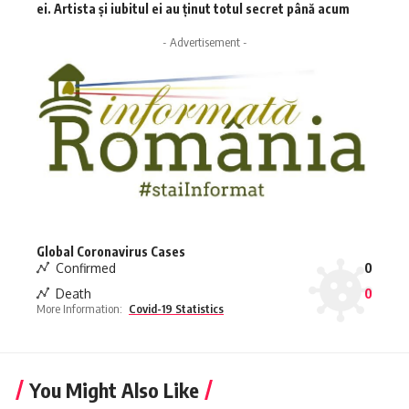
ei. Artista și iubitul ei au ținut totul secret până acum
- Advertisement -
Global Coronavirus Cases
Confirmed
0
Death
0
More Information:
Covid-19 Statistics
You Might Also Like