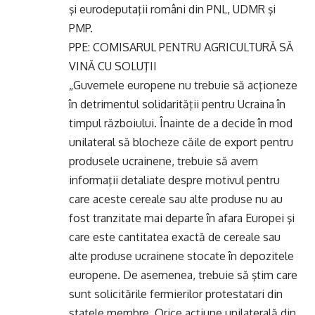
şi eurodeputaţii români din PNL, UDMR şi
PMP.
PPE: COMISARUL PENTRU AGRICULTURĂ SĂ
VINĂ CU SOLUŢII
„Guvernele europene nu trebuie să acţioneze
în detrimentul solidarităţii pentru Ucraina în
timpul războiului. Înainte de a decide în mod
unilateral să blocheze căile de export pentru
produsele ucrainene, trebuie să avem
informaţii detaliate despre motivul pentru
care aceste cereale sau alte produse nu au
fost tranzitate mai departe în afara Europei şi
care este cantitatea exactă de cereale sau
alte produse ucrainene stocate în depozitele
europene. De asemenea, trebuie să ştim care
sunt solicitările fermierilor protestatari din
statele membre. Orice acţiune unilaterală din