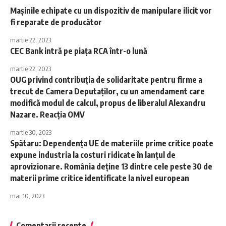
Mașinile echipate cu un dispozitiv de manipulare ilicit vor
fi reparate de producător
martie 22, 2023
CEC Bank intră pe piața RCA într-o lună
martie 22, 2023
OUG privind contribuţia de solidaritate pentru firme a
trecut de Camera Deputaţilor, cu un amendament care
modifică modul de calcul, propus de liberalul Alexandru
Nazare. Reacţia OMV
martie 30, 2023
Spătaru: Dependenţa UE de materiile prime critice poate
expune industria la costuri ridicate în lanţul de
aprovizionare. România deţine 13 dintre cele peste 30 de
materii prime critice identificate la nivel european
mai 10, 2023
Comentarii recente