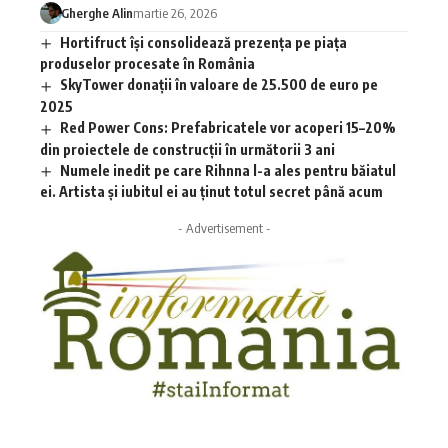
Gherghe Alin
martie 26, 2026
Hortifruct își consolidează prezența pe piața
produselor procesate în România
SkyTower donații în valoare de 25.500 de euro pe
2025
Red Power Cons: Prefabricatele vor acoperi 15–20%
din proiectele de construcții în următorii 3 ani
Numele inedit pe care Rihnna l-a ales pentru băiatul
ei. Artista și iubitul ei au ținut totul secret până acum
- Advertisement -