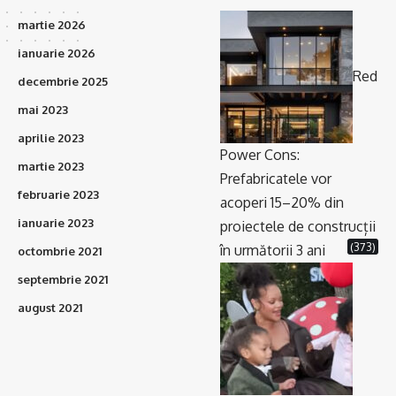
martie 2026
ianuarie 2026
Red
decembrie 2025
mai 2023
aprilie 2023
Power Cons:
martie 2023
Prefabricatele vor
februarie 2023
acoperi 15–20% din
ianuarie 2023
proiectele de construcții
(373)
în următorii 3 ani
octombrie 2021
septembrie 2021
august 2021