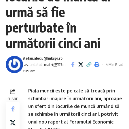
urmă să fie
perturbate în
următorii cinci ani
stefan.alexiu@linkspr.ro
Share
Last updated: mai 4, 2023
4 Min Read
3:09 am
Piaţa muncii este pe cale să treacă prin
schimbări majore în următorii ani, aproape
SHARE
un sfert din locurile de muncă urmând să
se schimbe în următorii cinci ani, potrivit
unui nou raport al Forumului Economic