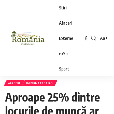
Stiri
Afaceri
Externe
Aa
exSp
Sport
AFACERI
INFORMATECA.RO
Aproape 25% dintre
locurile de muncă ar