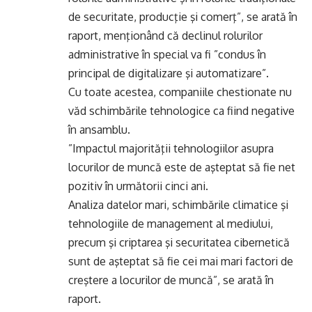
de securitate, producţie şi comerţ”, se arată în
raport, menţionând că declinul rolurilor
administrative în special va fi ”condus în
principal de digitalizare şi automatizare”.
Cu toate acestea, companiile chestionate nu
văd schimbările tehnologice ca fiind negative
în ansamblu.
”Impactul majorităţii tehnologiilor asupra
locurilor de muncă este de aşteptat să fie net
pozitiv în următorii cinci ani.
Analiza datelor mari, schimbările climatice şi
tehnologiile de management al mediului,
precum şi criptarea şi securitatea cibernetică
sunt de aşteptat să fie cei mai mari factori de
creştere a locurilor de muncă”, se arată în
raport.