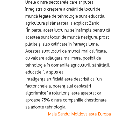
Unele dintre sectoarele care ar putea
înregistra o creştere a creării de locuri de
muncă legate de tehnologie sunt educaţia,
agricultura şi sănătatea, a explicat Zahidi.
”În parte, acest lucru nu se întâmplă pentru că
acestea sunt locuri de muncă nesigure, prost
plătite şi slab calificate în întreaga lume.
Acestea sunt locuri de muncă mai calificate,
cu valoare adăugată mai mare, posibil de
tehnologie în domeniile agriculturii, sănătăţii,
educaţiei”, a spus ea.
Inteligenţa artificială este descrisă ca ”un
factor cheie al potenţialei deplasări
algoritmice” a rolurilor şi este aşteptat ca
aproape 75% dintre companiile chestionate
să adopte tehnologia.
Maia Sandu: Moldova este Europa