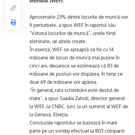
Mondial (WEF).
Aproximativ 23% dintre locurile de muncă vor
fi perturbate, a spus WEF în raportul său
”Viitorul locurilor de muncă”, unele fiind
eliminate, iar altele create.
În esenţă, WEF se aşteaptă să fie cu 14
milioane de locuri de muncă mai puţine în
cinci ani, deoarece se estimează că 83 de
milioane de posturi vor dispărea, în timp ce
doar 69 de milioane vor apărea.
”În general, rata schimbării este destul de
mare”, a spus Saadia Zahidi, director general
la WEF, la CNBC, luni, la un summit al WEF de
la Geneva, Elveţia.
Concluziile raportului se bazează în mare
parte pe un sondaj efectuat la 803 companii