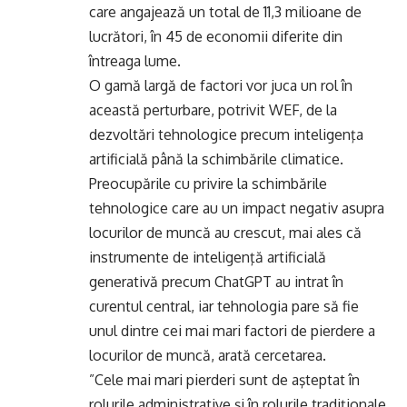
care angajează un total de 11,3 milioane de
lucrători, în 45 de economii diferite din
întreaga lume.
O gamă largă de factori vor juca un rol în
această perturbare, potrivit WEF, de la
dezvoltări tehnologice precum inteligenţa
artificială până la schimbările climatice.
Preocupările cu privire la schimbările
tehnologice care au un impact negativ asupra
locurilor de muncă au crescut, mai ales că
instrumente de inteligenţă artificială
generativă precum ChatGPT au intrat în
curentul central, iar tehnologia pare să fie
unul dintre cei mai mari factori de pierdere a
locurilor de muncă, arată cercetarea.
”Cele mai mari pierderi sunt de aşteptat în
rolurile administrative şi în rolurile tradiţionale