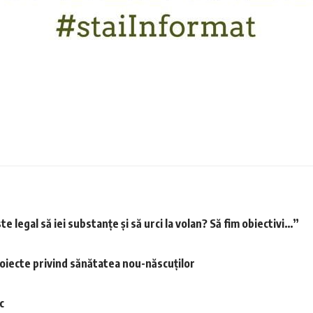
egal să iei substanțe și să urci la volan? Să fim obiectivi…”
proiecte privind sănătatea nou-născuților
c