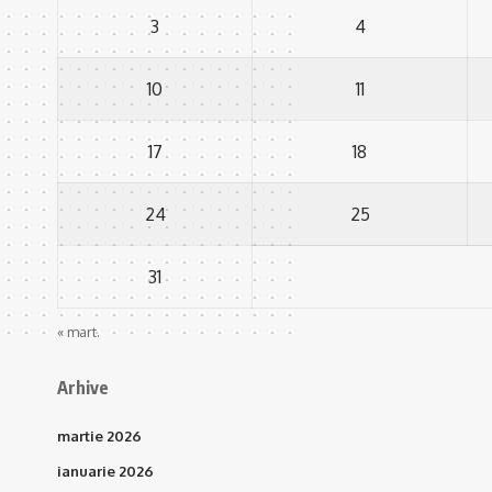
3
4
10
11
17
18
24
25
31
« mart.
Arhive
martie 2026
ianuarie 2026