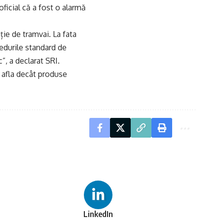
ficial că a fost o alarmă
ație de tramvai. La fata
cedurile standard de
”, a declarat SRI.
e afla decât produse
LinkedIn