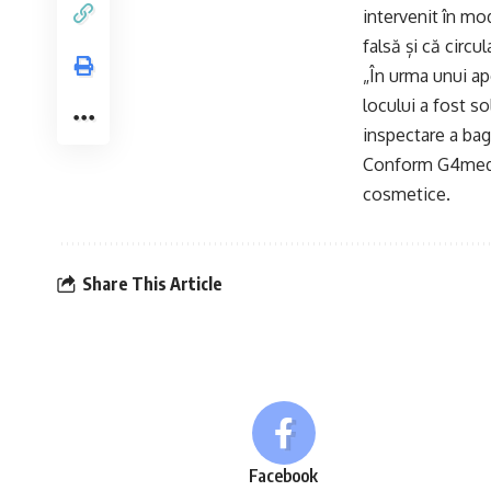
intervenit în mo
falsă și că circu
„În urma unui ape
locului a fost so
inspectare a bag
Conform
G4med
cosmetice.
Share This Article
Facebook