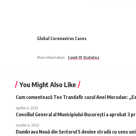
Global Coronavirus Cases
More Information:
Covid-19 Statistics
You Might Also Like
Cum comentează Teo Trandafir cazul Anei Morodan: „Este l
aprilie 4, 2023
Consiliul General al Municipiului București a aprobat 3 
martie 4, 2023
Dumbrava Nouă din Sectorul 5 devine stradă cu sens uni