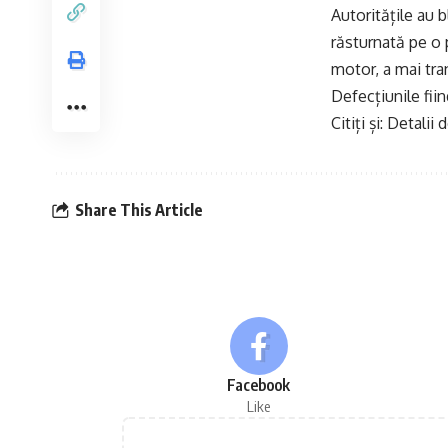
Autoritățile au b
răsturnată pe o 
motor, a mai tr
Defecțiunile fiin
Citiți și:
Detalii 
Share This Article
Facebook
Like