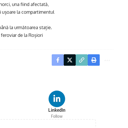
morci, una fiind afectată,
rii ușoare la compartimentul
 până la următoarea stație.
feroviar de la Roșiori
LinkedIn
Follow