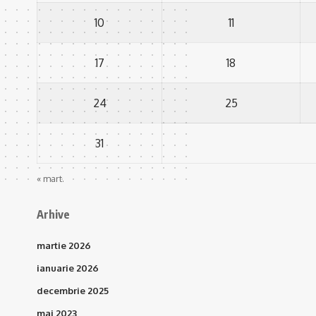
10
11
17
18
24
25
31
« mart.
Arhive
martie 2026
ianuarie 2026
decembrie 2025
mai 2023