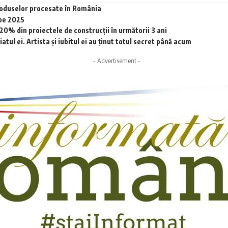
produselor procesate în România
 pe 2025
0% din proiectele de construcții în următorii 3 ani
tul ei. Artista și iubitul ei au ținut totul secret până acum
- Advertisement -