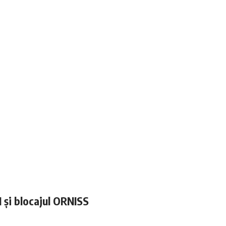
N și blocajul ORNISS