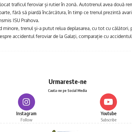
locat traficul feroviar și rutier în zonă. Autotrenul avea două re
parte, fără să piardă încărcătura, în timp ce trenul prezintă ava
ansmis ISU Prahova.
d minore, trenul și-a putut relua deplasarea, cu tot cu călători,
despre accidentul feroviar de la Galaţi, comparație cu accidentul 
Urmareste-ne
Cauta-ne pe Social Media
Instagram
Youtube
Follow
Subscribe