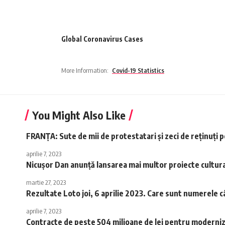
Global Coronavirus Cases
More Information:
Covid-19 Statistics
You Might Also Like
FRANȚA: Sute de mii de protestatari și zeci de reţinuţi p
aprilie 7, 2023
Nicușor Dan anunță lansarea mai multor proiecte cultur
martie 27, 2023
Rezultate Loto joi, 6 aprilie 2023. Care sunt numerele câ
aprilie 7, 2023
Contracte de peste 504 milioane de lei pentru moderniza