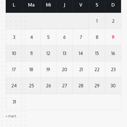
L
Ma
Mi
J
V
S
D
1
2
3
4
5
6
7
8
9
10
11
12
13
14
15
16
17
18
19
20
21
22
23
24
25
26
27
28
29
30
31
« mart.