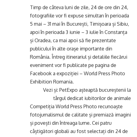
Timp de câteva luni de zile, 24 de ore din 24,
fotografiile vor fi expuse simultan în perioada
5 mai – 31 mai în București, Timișoara și Sibiu,
apoi în perioada 3 iunie – 3 iulie în Constanța
și Oradea, ca mai apoi să fie prezentate
publicului în alte orașe importante din
România. Întreg itinerariul și detaliile fiecărui
eveniment vor fi publicate pe pagina de
Facebook a expoziției – World Press Photo
Exhibition Romania.
Vezi și:
PetExpo așteaptă bucureștenii la
târgul dedicat iubitorilor de animale
Competiția World Press Photo recunoaște
fotojurnalismul de calitate și premiază imagini
și povești din întreaga lume. Cei patru
câștigători globali au fost selectați din 24 de