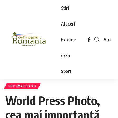
Stiri
Afaceri
Externe
Aa
exSp
Sport
INFORMATECA.RO
World Press Photo,
cea mai importantă