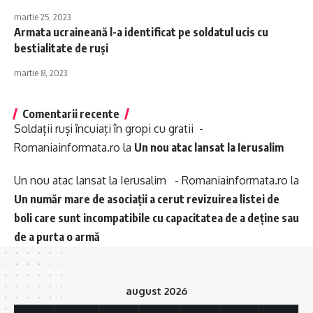
martie 25, 2023
Armata ucraineană l-a identificat pe soldatul ucis cu
bestialitate de ruși
martie 8, 2023
Comentarii recente
Soldații ruși încuiați în gropi cu gratii -
Romaniainformata.ro
la
Un nou atac lansat la Ierusalim
Un nou atac lansat la Ierusalim - Romaniainformata.ro
la
Un număr mare de asociații a cerut revizuirea listei de
boli care sunt incompatibile cu capacitatea de a deține sau
de a purta o armă
august 2026