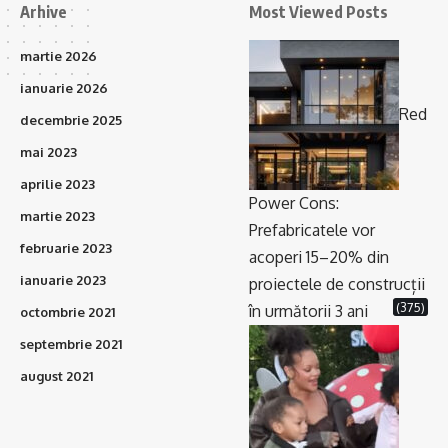
Arhive
Most Viewed Posts
martie 2026
ianuarie 2026
Red
decembrie 2025
mai 2023
aprilie 2023
Power Cons:
martie 2023
Prefabricatele vor
februarie 2023
acoperi 15–20% din
ianuarie 2023
proiectele de construcții
(375)
în următorii 3 ani
octombrie 2021
septembrie 2021
august 2021