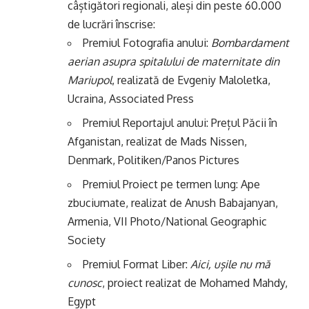
câștigători regionali, aleși din peste 60.000
de lucrări înscrise:
Premiul Fotografia anului:
Bombardament
aerian asupra spitalului de maternitate din
Mariupol
, realizată de Evgeniy Maloletka,
Ucraina, Associated Press
Premiul Reportajul anului: Prețul Păcii în
Afganistan, realizat de Mads Nissen,
Denmark, Politiken/Panos Pictures
Premiul Proiect pe termen lung: Ape
zbuciumate, realizat de Anush Babajanyan,
Armenia, VII Photo/National Geographic
Society
Premiul Format Liber:
Aici, ușile nu mă
cunosc
, proiect realizat de Mohamed Mahdy,
Egypt