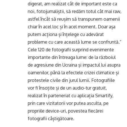
digerat, am realizat cât de important este ca
noi, fotojurnaliștii, să redăm totul cât mai raw,
astfel încât să reușim să transpunem oamenii
chiar în acel loc și în acel moment. Doar așa
putem acționa și înțelege cu adevărat
probleme cu care această lume se confruntă.”
Cele 120 de fotografii surprind evenimente
importante din întreaga lume: de la războiul
de agresiune din Ucraina și impactul lui asupra
oamenilor, până la efectele crizei climatice și
protestele civile din jurul lumii. Fotografiile
vor fi însoțite și de un audio-tur gratuit,
realizat în parteneriat cu aplicația Smartify,
prin care vizitatorii vor putea asculta, pe
propriile device-uri, povestea fiecărei
fotografii câștigătoare.