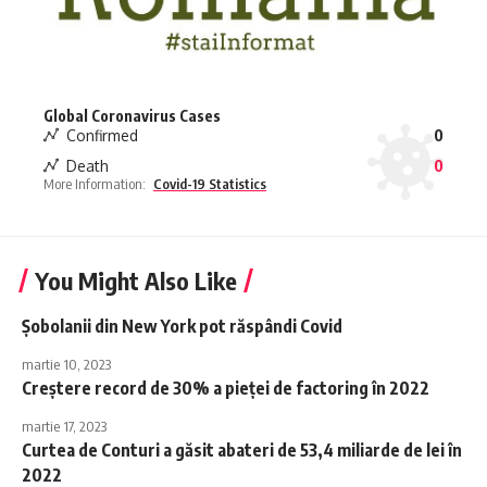
Global Coronavirus Cases
Confirmed
0
Death
0
More Information:
Covid-19 Statistics
You Might Also Like
Șobolanii din New York pot răspândi Covid
martie 10, 2023
Creștere record de 30% a pieței de factoring în 2022
martie 17, 2023
Curtea de Conturi a găsit abateri de 53,4 miliarde de lei în
2022