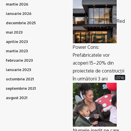
martie 2026
ianuarie 2026
Red
decembrie 2025
mai 2023
aprilie 2023
Power Cons:
martie 2023
Prefabricatele vor
februarie 2023
acoperi 15–20% din
ianuarie 2023
proiectele de construcții
(374)
în următorii 3 ani
octombrie 2021
septembrie 2021
august 2021
Numele inedit pe care