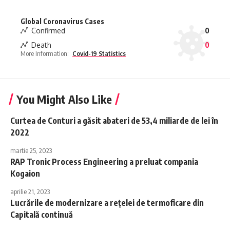
Global Coronavirus Cases
Confirmed
0
Death
0
More Information:
Covid-19 Statistics
You Might Also Like
Curtea de Conturi a găsit abateri de 53,4 miliarde de lei în
2022
martie 25, 2023
RAP Tronic Process Engineering a preluat compania
Kogaion
aprilie 21, 2023
Lucrările de modernizare a reţelei de termoficare din
Capitală continuă