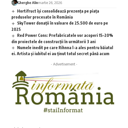
Gherghe Alin
martie 26, 2026
Hortifruct își consolidează prezența pe piața
produselor procesate în România
SkyTower donații în valoare de 25.500 de euro pe
2025
Red Power Cons: Prefabricatele vor acoperi 15–20%
din proiectele de construcții în următorii 3 ani
Numele inedit pe care Rihnna l-a ales pentru băiatul
ei. Artista și iubitul ei au ținut totul secret până acum
- Advertisement -