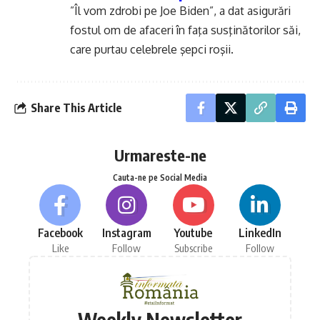
”Îl vom zdrobi pe Joe Biden”, a dat asigurări
fostul om de afaceri în faţa susţinătorilor săi,
care purtau celebrele şepci roşii.
Share This Article
Urmareste-ne
Cauta-ne pe Social Media
Facebook
Instagram
Youtube
LinkedIn
Like
Follow
Subscribe
Follow
Weekly Newsletter