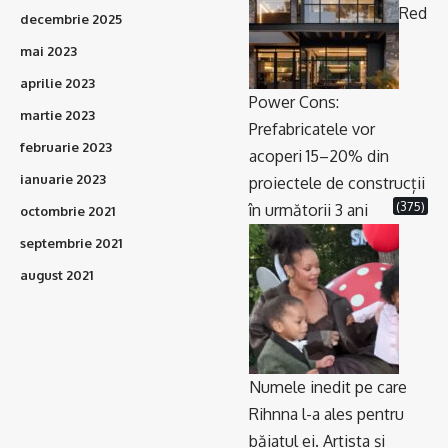
Red
decembrie 2025
mai 2023
aprilie 2023
Power Cons:
martie 2023
Prefabricatele vor
februarie 2023
acoperi 15–20% din
ianuarie 2023
proiectele de construcții
(375)
în următorii 3 ani
octombrie 2021
septembrie 2021
august 2021
Numele inedit pe care
Rihnna l-a ales pentru
băiatul ei. Artista și