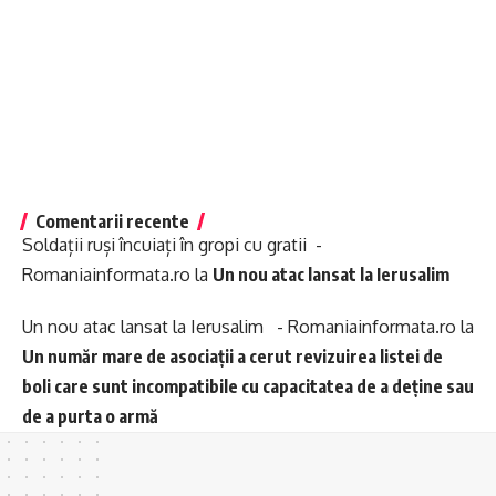
Comentarii recente
Soldații ruși încuiați în gropi cu gratii -
Romaniainformata.ro
la
Un nou atac lansat la Ierusalim
Un nou atac lansat la Ierusalim - Romaniainformata.ro
la
Un număr mare de asociații a cerut revizuirea listei de
boli care sunt incompatibile cu capacitatea de a deține sau
de a purta o armă