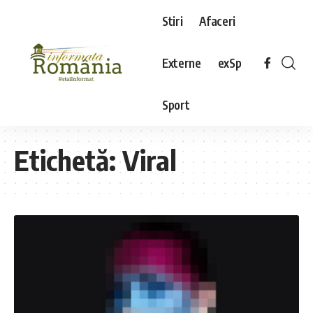
Stiri
Afaceri
Externe
exSp
Sport
Etichetă:
Viral