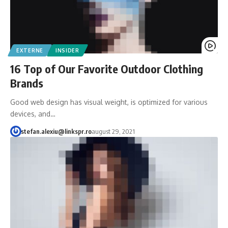
EXTERNE
INSIDER
16 Top of Our Favorite Outdoor Clothing
Brands
Good web design has visual weight, is optimized for various
devices, and…
stefan.alexiu@linkspr.ro
august 29, 2021