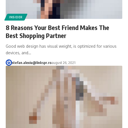
INSIDER
8 Reasons Your Best Friend Makes The
Best Shopping Partner
Good web design has visual weight, is optimized for various
devices, and…
stefan.alexiu@linkspr.ro
august 26, 2021