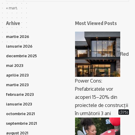
« mart.
Arhive
Most Viewed Posts
martie 2026
ianuarie 2026
Red
decembrie 2025
mai 2023
aprilie 2023
Power Cons:
martie 2023
Prefabricatele vor
februarie 2023
acoperi 15–20% din
ianuarie 2023
proiectele de construcții
(375)
în următorii 3 ani
octombrie 2021
septembrie 2021
august 2021