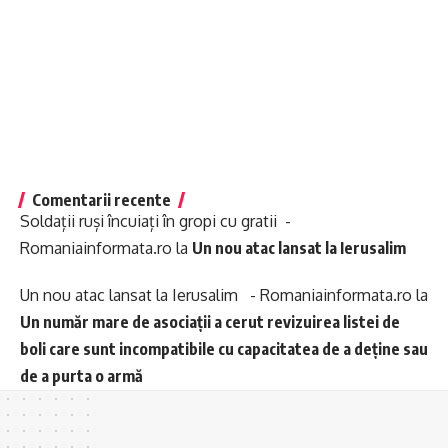
Comentarii recente
Soldații ruși încuiați în gropi cu gratii -
Romaniainformata.ro
la
Un nou atac lansat la Ierusalim
Un nou atac lansat la Ierusalim - Romaniainformata.ro
la
Un număr mare de asociații a cerut revizuirea listei de
boli care sunt incompatibile cu capacitatea de a deține sau
de a purta o armă