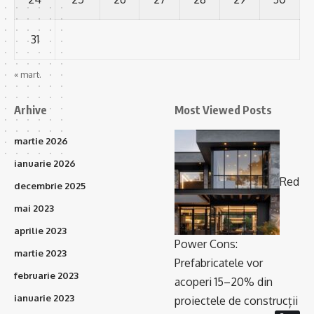
31
« mart.
Arhive
Most Viewed Posts
martie 2026
ianuarie 2026
Red
decembrie 2025
mai 2023
aprilie 2023
Power Cons:
martie 2023
Prefabricatele vor
februarie 2023
acoperi 15–20% din
ianuarie 2023
proiectele de construcții