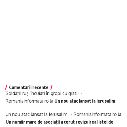
Comentarii recente
Soldații ruși încuiați în gropi cu gratii -
Romaniainformata.ro
la
Un nou atac lansat la Ierusalim
Un nou atac lansat la Ierusalim - Romaniainformata.ro
la
Un număr mare de asociații a cerut revizuirea listei de