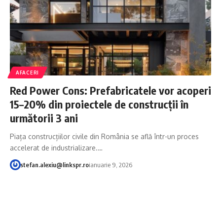
AFACERI
Red Power Cons: Prefabricatele vor acoperi
15–20% din proiectele de construcții în
următorii 3 ani
Piața construcțiilor civile din România se află într-un proces
accelerat de industrializare.…
stefan.alexiu@linkspr.ro
ianuarie 9, 2026