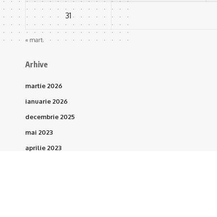
31
« mart.
Arhive
martie 2026
ianuarie 2026
decembrie 2025
mai 2023
aprilie 2023
martie 2023
februarie 2023
ianuarie 2023
octombrie 2021