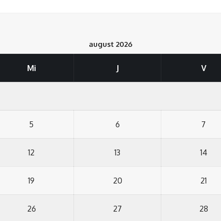
august 2026
Mi
J
V
5
6
7
12
13
14
19
20
21
26
27
28