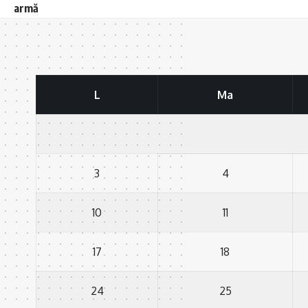
armă
L
Ma
3
4
10
11
17
18
24
25