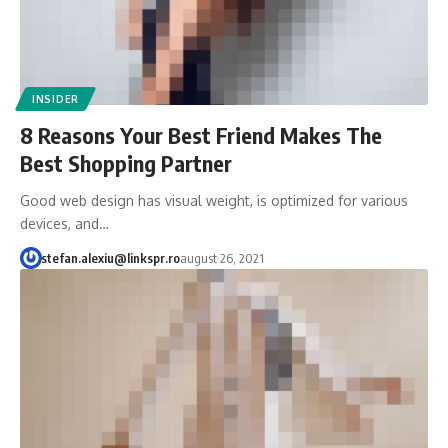
INSIDER
8 Reasons Your Best Friend Makes The
Best Shopping Partner
Good web design has visual weight, is optimized for various
devices, and…
stefan.alexiu@linkspr.ro
august 26, 2021