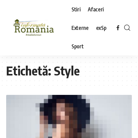
Stiri
Afaceri
Externe
exSp
Sport
Etichetă:
Style