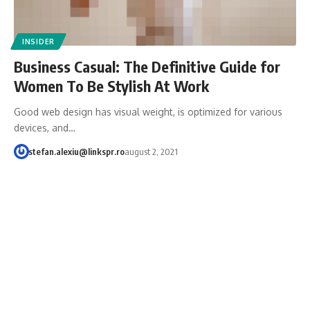
INSIDER
Business Casual: The Definitive Guide for
Women To Be Stylish At Work
Good web design has visual weight, is optimized for various
devices, and…
stefan.alexiu@linkspr.ro
august 2, 2021