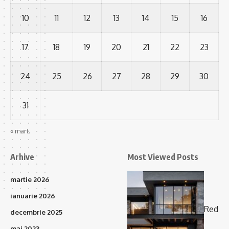
10
11
12
13
14
15
16
17
18
19
20
21
22
23
24
25
26
27
28
29
30
31
« mart.
Arhive
Most Viewed Posts
martie 2026
ianuarie 2026
Red
decembrie 2025
mai 2023