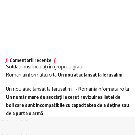
Comentarii recente
Soldații ruși încuiați în gropi cu gratii -
Romaniainformata.ro
la
Un nou atac lansat la Ierusalim
Un nou atac lansat la Ierusalim - Romaniainformata.ro
la
Un număr mare de asociații a cerut revizuirea listei de
boli care sunt incompatibile cu capacitatea de a deține sau
de a purta o armă