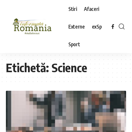
Stiri
Afaceri
Externe
exSp
Sport
Etichetă:
Science