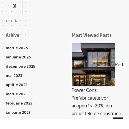
31
« mart.
Arhive
Most Viewed Posts
martie 2026
ianuarie 2026
Red
decembrie 2025
mai 2023
aprilie 2023
Power Cons:
martie 2023
Prefabricatele vor
februarie 2023
acoperi 15–20% din
ianuarie 2023
proiectele de construcții
(374)
în următorii 3 ani
octombrie 2021