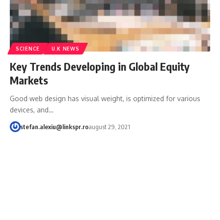
SCIENCE
U.K NEWS
Key Trends Developing in Global Equity
Markets
Good web design has visual weight, is optimized for various
devices, and…
stefan.alexiu@linkspr.ro
august 29, 2021