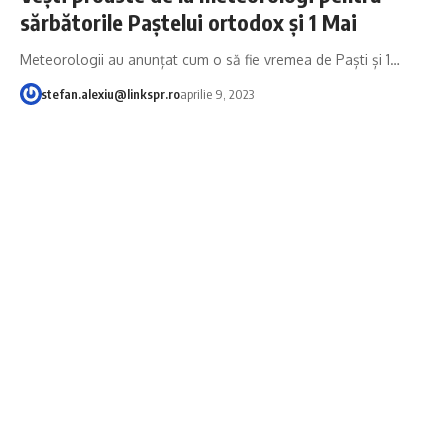
sărbătorile Paștelui ortodox și 1 Mai
Meteorologii au anunțat cum o să fie vremea de Paști și 1…
stefan.alexiu@linkspr.ro
aprilie 9, 2023