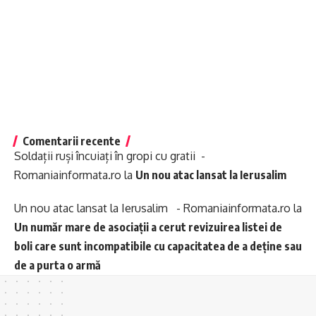
Comentarii recente
Soldații ruși încuiați în gropi cu gratii -
Romaniainformata.ro
la
Un nou atac lansat la Ierusalim
Un nou atac lansat la Ierusalim - Romaniainformata.ro
la
Un număr mare de asociații a cerut revizuirea listei de
boli care sunt incompatibile cu capacitatea de a deține sau
de a purta o armă