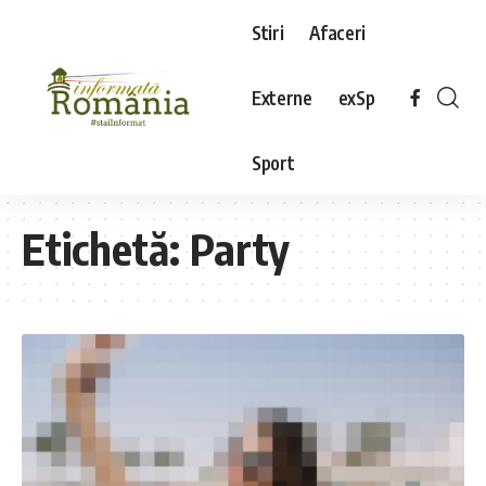
Stiri
Afaceri
Externe
exSp
Sport
Etichetă:
Party