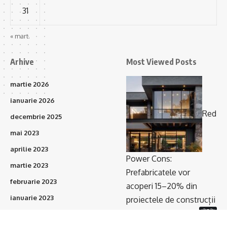
31
« mart.
Arhive
Most Viewed Posts
martie 2026
ianuarie 2026
Red
decembrie 2025
mai 2023
aprilie 2023
Power Cons:
martie 2023
Prefabricatele vor
februarie 2023
acoperi 15–20% din
ianuarie 2023
proiectele de construcții
(373)
în următorii 3 ani
octombrie 2021