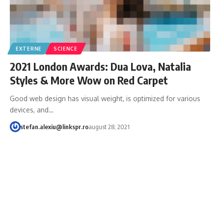
EXTERNE
SCIENCE
2021 London Awards: Dua Lova, Natalia
Styles & More Wow on Red Carpet
Good web design has visual weight, is optimized for various
devices, and…
stefan.alexiu@linkspr.ro
august 28, 2021