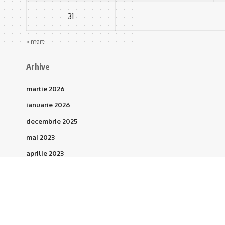
31
« mart.
Arhive
martie 2026
ianuarie 2026
decembrie 2025
mai 2023
aprilie 2023
martie 2023
februarie 2023
ianuarie 2023
octombrie 2021