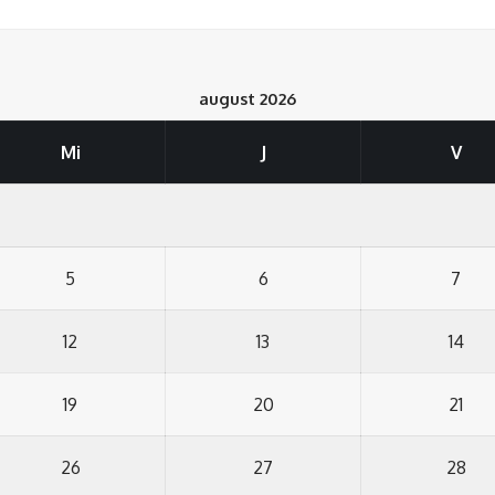
august 2026
Mi
J
V
5
6
7
12
13
14
19
20
21
26
27
28