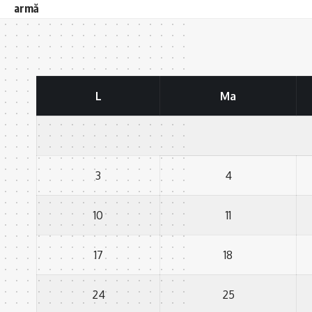
armă
L
Ma
3
4
10
11
17
18
24
25