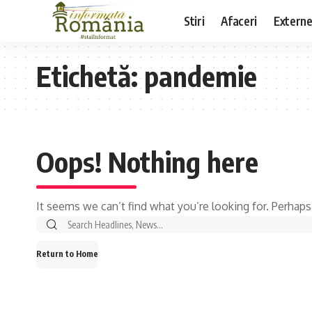
Stiri
Afaceri
Extern
Etichetă:
pandemie
Oops! Nothing here
It seems we can’t find what you’re looking for. Perhaps
Search
for:
Return to Home