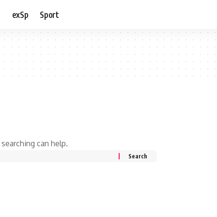
e
exSp
Sport
 searching can help.