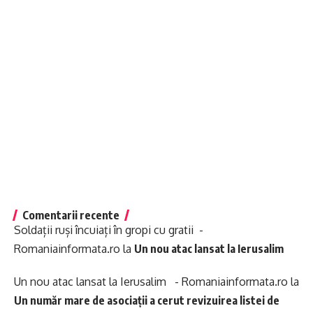
Comentarii recente
Soldații ruși încuiați în gropi cu gratii -
Romaniainformata.ro
la
Un nou atac lansat la Ierusalim
Un nou atac lansat la Ierusalim - Romaniainformata.ro
la
Un număr mare de asociații a cerut revizuirea listei de