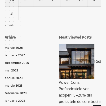
31
« mart.
Arhive
Most Viewed Posts
martie 2026
ianuarie 2026
Red
decembrie 2025
mai 2023
aprilie 2023
Power Cons:
martie 2023
Prefabricatele vor
februarie 2023
acoperi 15–20% din
ianuarie 2023
proiectele de construcții