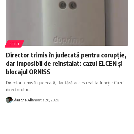
STIRI
Director trimis în judecată pentru corupție,
dar imposibil de reinstalat: cazul ELCEN și
blocajul ORNISS
Director trimis în judecată, dar fără acces real la funcție Cazul
directorului…
Gherghe Alin
martie 26, 2026