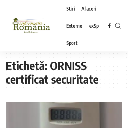
Stiri
Afaceri
Externe
exSp
Sport
Etichetă:
ORNISS
certificat securitate