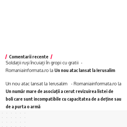
Comentarii recente
Soldații ruși încuiați în gropi cu gratii -
Romaniainformata.ro
la
Un nou atac lansat la Ierusalim
Un nou atac lansat la Ierusalim - Romaniainformata.ro
la
Un număr mare de asociații a cerut revizuirea listei de
boli care sunt incompatibile cu capacitatea de a deține sau
de a purta o armă