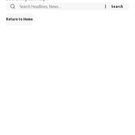
Search
for:
Return to Home