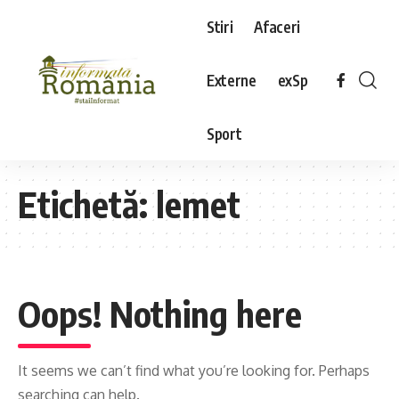
Stiri
Afaceri
Externe
exSp
Sport
Etichetă:
lemet
Oops! Nothing here
It seems we can’t find what you’re looking for. Perhaps
searching can help.