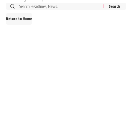
Search
for:
Return to Home