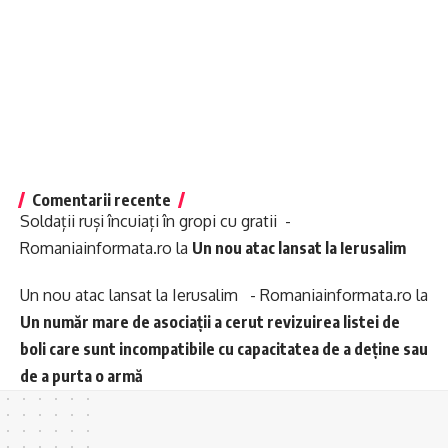
Comentarii recente
Soldații ruși încuiați în gropi cu gratii -
Romaniainformata.ro
la
Un nou atac lansat la Ierusalim
Un nou atac lansat la Ierusalim - Romaniainformata.ro
la
Un număr mare de asociații a cerut revizuirea listei de
boli care sunt incompatibile cu capacitatea de a deține sau
de a purta o armă