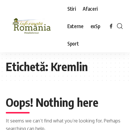
Stiri
Afaceri
Externe
exSp
Sport
Etichetă:
Kremlin
Oops! Nothing here
It seems we can’t find what you’re looking for. Perhaps
searching can help.