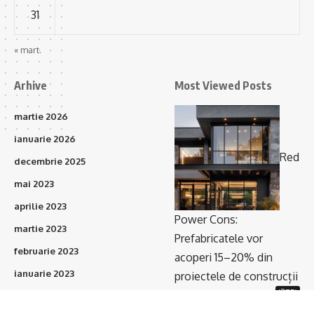
31
« mart.
Arhive
Most Viewed Posts
martie 2026
ianuarie 2026
Red
decembrie 2025
mai 2023
aprilie 2023
Power Cons:
martie 2023
Prefabricatele vor
februarie 2023
acoperi 15–20% din
ianuarie 2023
proiectele de construcții
(375)
în următorii 3 ani
octombrie 2021