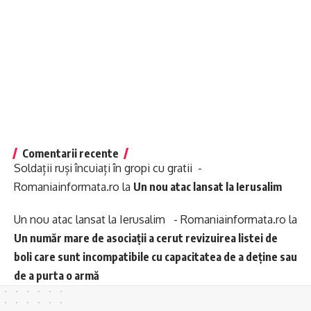
Comentarii recente
Soldații ruși încuiați în gropi cu gratii -
Romaniainformata.ro
la
Un nou atac lansat la Ierusalim
Un nou atac lansat la Ierusalim - Romaniainformata.ro
la
Un număr mare de asociații a cerut revizuirea listei de
boli care sunt incompatibile cu capacitatea de a deține sau
de a purta o armă