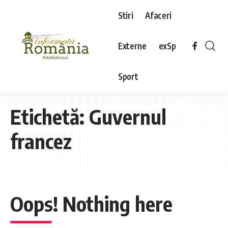
Stiri
Afaceri
Externe
exSp
Sport
Etichetă:
Guvernul
francez
Oops! Nothing here