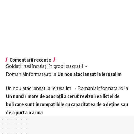
Comentarii recente
Soldații ruși încuiați în gropi cu gratii -
Romaniainformata.ro
la
Un nou atac lansat la Ierusalim
Un nou atac lansat la Ierusalim - Romaniainformata.ro
la
Un număr mare de asociații a cerut revizuirea listei de
boli care sunt incompatibile cu capacitatea de a deține sau
de a purta o armă