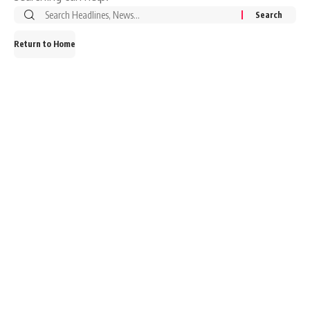
Search
for:
Return to Home