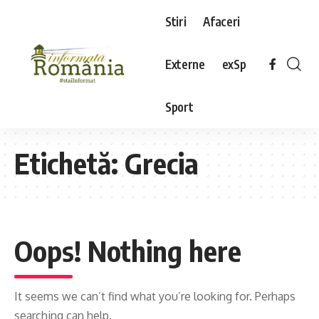
Stiri
Afaceri
Externe
exSp
Sport
Etichetă:
Grecia
Oops! Nothing here
It seems we can’t find what you’re looking for. Perhaps
searching can help.