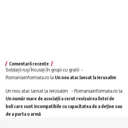
Comentarii recente
Soldații ruși încuiați în gropi cu gratii -
Romaniainformata.ro
la
Un nou atac lansat la Ierusalim
Un nou atac lansat la Ierusalim - Romaniainformata.ro
la
Un număr mare de asociații a cerut revizuirea listei de
boli care sunt incompatibile cu capacitatea de a deține sau
de a purta o armă