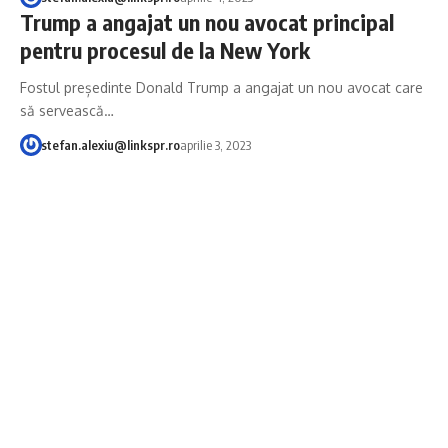
Trump a angajat un nou avocat principal
pentru procesul de la New York
Fostul președinte Donald Trump a angajat un nou avocat care
să servească…
stefan.alexiu@linkspr.ro
aprilie 3, 2023