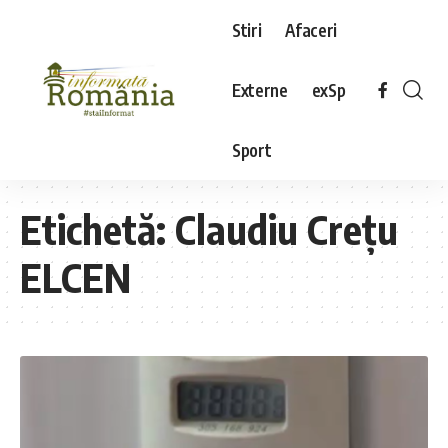
Stiri
Afaceri
Externe
exSp
Sport
Etichetă:
Claudiu Crețu
ELCEN