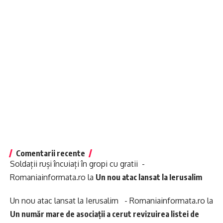
Comentarii recente
Soldații ruși încuiați în gropi cu gratii -
Romaniainformata.ro
la
Un nou atac lansat la Ierusalim
Un nou atac lansat la Ierusalim - Romaniainformata.ro
la
Un număr mare de asociații a cerut revizuirea listei de