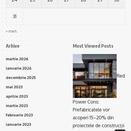
31
« mart.
Arhive
Most Viewed Posts
martie 2026
ianuarie 2026
Red
decembrie 2025
mai 2023
aprilie 2023
Power Cons:
martie 2023
Prefabricatele vor
februarie 2023
acoperi 15–20% din
ianuarie 2023
proiectele de construcții