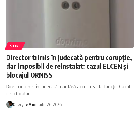
STIRI
Director trimis în judecată pentru corupție,
dar imposibil de reinstalat: cazul ELCEN și
blocajul ORNISS
Director trimis în judecată, dar fără acces real la funcție Cazul
directorului…
Gherghe Alin
martie 26, 2026