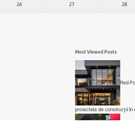
26
27
28
Most Viewed Posts
Red Po
proiectele de construcții în 