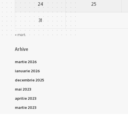
24
25
31
« mart.
Arhive
martie 2026
ianuarie 2026
decembrie 2025
mai 2023
aprilie 2023
martie 2023
februarie 2023
ianuarie 2023