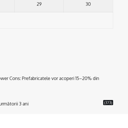
29
30
wer Cons: Prefabricatele vor acoperi 15–20% din
(373)
următorii 3 ani