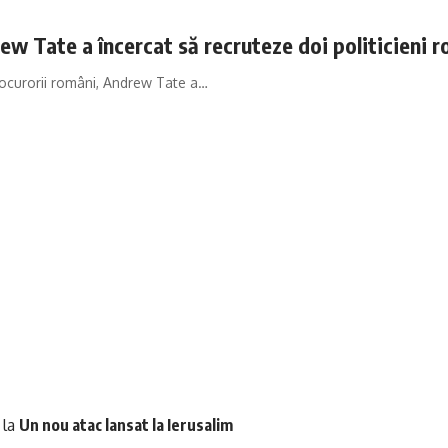
ew Tate a încercat să recruteze doi politicieni 
rocurorii români, Andrew Tate a…
la
Un nou atac lansat la Ierusalim