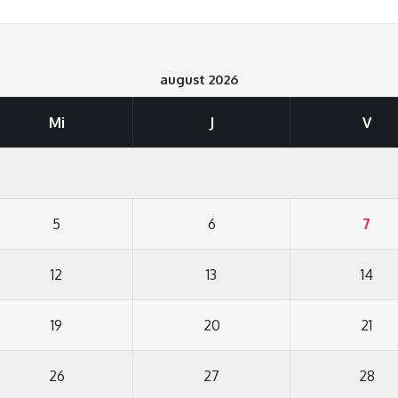
august 2026
Mi
J
V
5
6
7
12
13
14
19
20
21
26
27
28