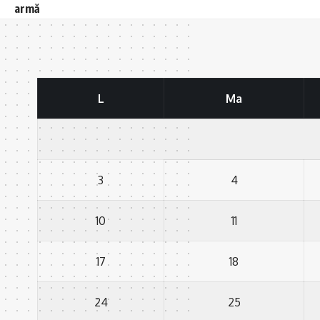
armă
L
Ma
3
4
10
11
17
18
24
25