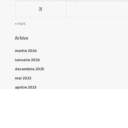
31
« mart.
Arhive
martie 2026
ianuarie 2026
decembrie 2025
mai 2023
aprilie 2023
martie 2023
februarie 2023
ianuarie 2023
octombrie 2021