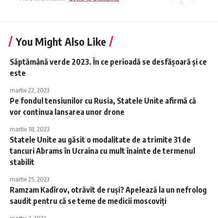
You Might Also Like
Săptămână verde 2023. În ce perioadă se desfășoară și ce
este
martie 22, 2023
Pe fondul tensiunilor cu Rusia, Statele Unite afirmă că
vor continua lansarea unor drone
martie 18, 2023
Statele Unite au găsit o modalitate de a trimite 31 de
tancuri Abrams în Ucraina cu mult înainte de termenul
stabilit
martie 25, 2023
Ramzam Kadîrov, otrăvit de ruși? Apelează la un nefrolog
saudit pentru că se teme de medicii moscoviți