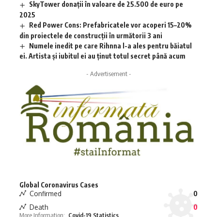
SkyTower donații în valoare de 25.500 de euro pe
2025
Red Power Cons: Prefabricatele vor acoperi 15–20%
din proiectele de construcții în următorii 3 ani
Numele inedit pe care Rihnna l-a ales pentru băiatul
ei. Artista și iubitul ei au ținut totul secret până acum
- Advertisement -
Global Coronavirus Cases
Confirmed
0
Death
0
More Information:
Covid-19 Statistics