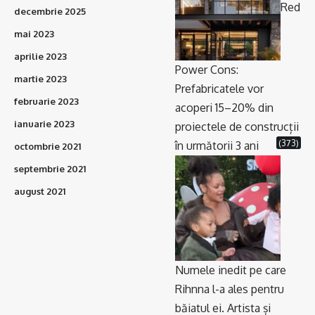
Red
decembrie 2025
mai 2023
aprilie 2023
Power Cons:
martie 2023
Prefabricatele vor
februarie 2023
acoperi 15–20% din
ianuarie 2023
proiectele de construcții
(373)
în următorii 3 ani
octombrie 2021
septembrie 2021
august 2021
Numele inedit pe care
Rihnna l-a ales pentru
băiatul ei. Artista și