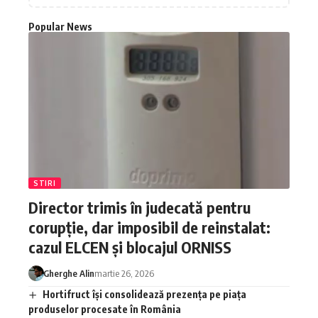
Popular News
STIRI
Director trimis în judecată pentru
corupție, dar imposibil de reinstalat:
cazul ELCEN și blocajul ORNISS
Gherghe Alin
martie 26, 2026
Hortifruct își consolidează prezența pe piața
produselor procesate în România