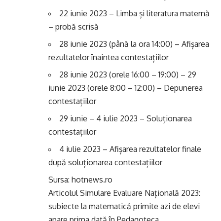
22 iunie 2023 – Limba și literatura maternă
– probă scrisă
28 iunie 2023 (până la ora 14:00) – Afișarea
rezultatelor înaintea contestațiilor
28 iunie 2023 (orele 16:00 – 19:00) – 29
iunie 2023 (orele 8:00 – 12:00) – Depunerea
contestațiilor
29 iunie – 4 iulie 2023 – Soluționarea
contestațiilor
4 iulie 2023 – Afișarea rezultatelor finale
după soluționarea contestațiilor
Sursa: hotnews.ro
Articolul
Simulare Evaluare Națională 2023:
subiecte la matematică primite azi de elevi
apare prima dată în
Pedagoteca
.