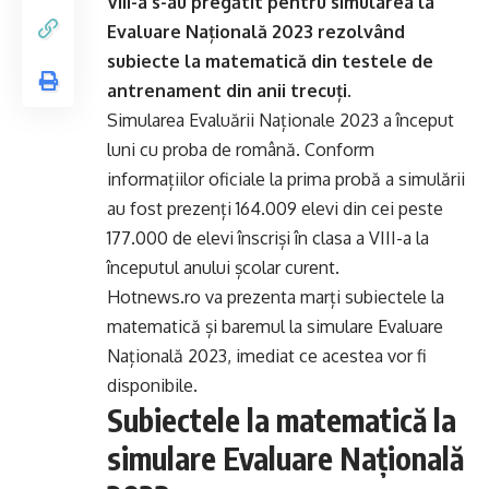
VIII-a s-au pregătit pentru simularea la
Evaluare Națională 2023 rezolvând
subiecte la matematică din testele de
antrenament din anii trecuți.
Simularea Evaluării Naționale 2023 a început
luni cu proba de română. Conform
informațiilor oficiale la prima probă a simulării
au fost prezenți 164.009 elevi din cei peste
177.000 de elevi înscriși în clasa a VIII-a la
începutul anului școlar curent.
Hotnews.ro va prezenta marți subiectele la
matematică și baremul la simulare Evaluare
Națională 2023, imediat ce acestea vor fi
disponibile.
Subiectele la matematică la
simulare Evaluare Națională