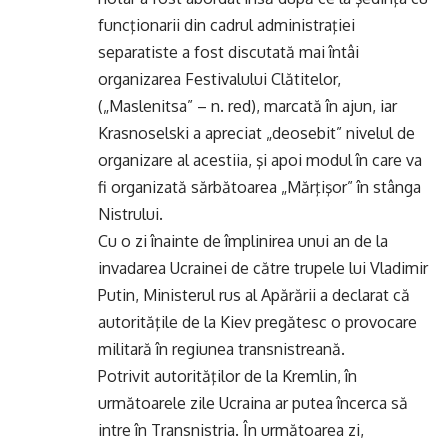
funcţionarii din cadrul administraţiei
separatiste a fost discutată mai întâi
organizarea Festivalului Clătitelor,
(„Maslenitsa” – n. red), marcată în ajun, iar
Krasnoselski a apreciat „deosebit” nivelul de
organizare al acestiia, şi apoi modul în care va
fi organizată sărbătoarea „Mărţişor” în stânga
Nistrului.
Cu o zi înainte de împlinirea unui an de la
invadarea Ucrainei de către trupele lui Vladimir
Putin, Ministerul rus al Apărării a declarat că
autorităţile de la Kiev pregătesc o provocare
militară în regiunea transnistreană.
Potrivit autorităţilor de la Kremlin, în
următoarele zile Ucraina ar putea încerca să
intre în Transnistria. În următoarea zi,