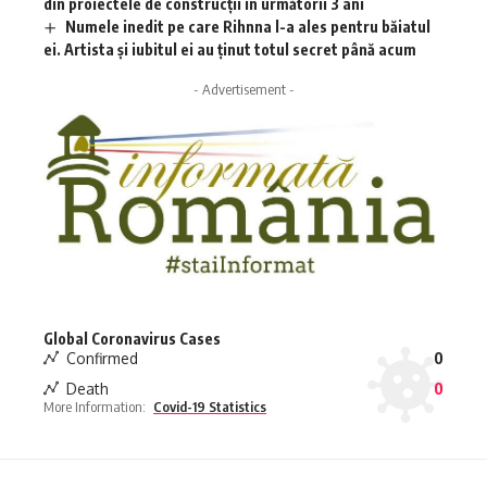
din proiectele de construcții în următorii 3 ani
Numele inedit pe care Rihnna l-a ales pentru băiatul
ei. Artista și iubitul ei au ținut totul secret până acum
- Advertisement -
Global Coronavirus Cases
Confirmed
0
Death
0
More Information:
Covid-19 Statistics