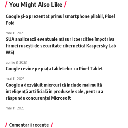
You Might Also Like
Google şi-a prezentat primul smartphone pliabil, Pixel
Fold
mai 11, 2023
SUA analizează eventuale măsuri coercitive împotriva
firmei ruseşti de securitate cibernetică Kaspersky Lab –
WSJ
aprilie 8, 2023
Google revine pe piaţa tabletelor cu Pixel Tablet
mai 11, 2023
Google a dezvăluit miercuri că include mai multă
inteligenţă artificială în produsele sale, pentru a
răspunde concurenţei Microsoft
mai 11, 2023
Comentarii recente