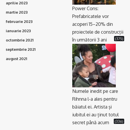
aprilie 2023
Power Cons:
martie 2023
Prefabricatele vor
februarie 2023
acoperi 15–20% din
ianuarie 2023
proiectele de construcții
(375)
în următorii 3 ani
octombrie 2021
septembrie 2021
august 2021
Numele inedit pe care
Rihnna l-a ales pentru
băiatul ei. Artista și
iubitul ei au ținut totul
(336)
secret până acum