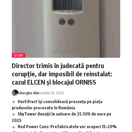
STIRI
Director trimis în judecată pentru
corupție, dar imposibil de reinstalat:
cazul ELCEN și blocajul ORNISS
Gherghe Alin
martie 26, 2026
Hortifruct își consolidează prezența pe piața
produselor procesate în România
SkyTower donații în valoare de 25.500 de euro pe
2025
Red Power Cons: Prefabricatele vor acoperi 15–20%