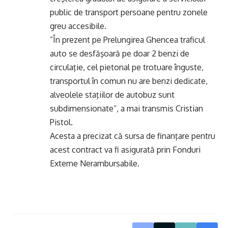
public de transport persoane pentru zonele
greu accesibile.
”În prezent pe Prelungirea Ghencea traficul
auto se desfăşoară pe doar 2 benzi de
circulaţie, cel pietonal pe trotuare înguste,
transportul în comun nu are benzi dedicate,
alveolele staţiilor de autobuz sunt
subdimensionate”, a mai transmis Cristian
Pistol.
Acesta a precizat că sursa de finanţare pentru
acest contract va fi asigurată prin Fonduri
Externe Nerambursabile.