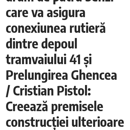
care va asigura
conexiunea rutieră
dintre depoul
tramvaiului 41 şi
Prelungirea Ghencea
/ Cristian Pistol:
Creează premisele
construcţiei ulterioare