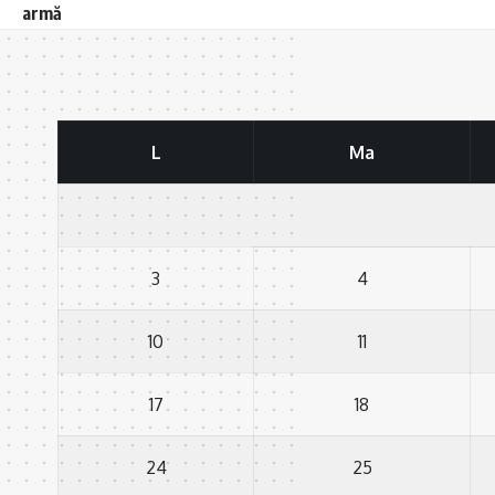
armă
L
Ma
3
4
10
11
17
18
24
25