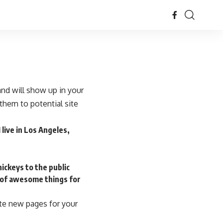
 and will show up in your
them to potential site
 live in Los Angeles,
ickeys to the public
s of awesome things for
ate new pages for your