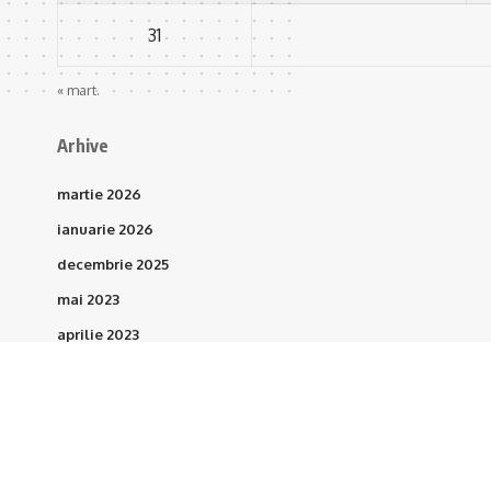
31
« mart.
Arhive
martie 2026
ianuarie 2026
decembrie 2025
mai 2023
aprilie 2023
martie 2023
februarie 2023
ianuarie 2023
octombrie 2021