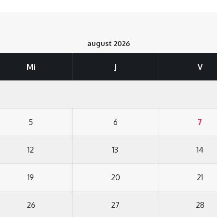
august 2026
Mi
J
V
5
6
7
12
13
14
19
20
21
26
27
28