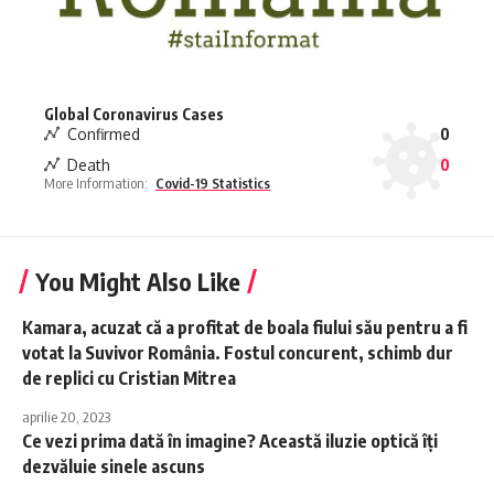
Global Coronavirus Cases
Confirmed
0
Death
0
More Information:
Covid-19 Statistics
You Might Also Like
Kamara, acuzat că a profitat de boala fiului său pentru a fi
votat la Suvivor România. Fostul concurent, schimb dur
de replici cu Cristian Mitrea
aprilie 20, 2023
Ce vezi prima dată în imagine? Această iluzie optică îți
dezvăluie sinele ascuns