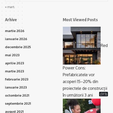
« mart.
Arhive
Most Viewed Posts
martie 2026
ianuarie 2026
Red
decembrie 2025
mai 2023
aprilie 2023
Power Cons:
martie 2023
Prefabricatele vor
februarie 2023
acoperi 15–20% din
ianuarie 2023
proiectele de construcții
(373)
în următorii 3 ani
octombrie 2021
septembrie 2021
august 2021