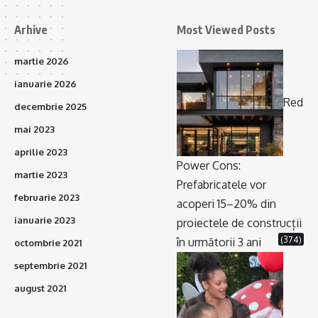
Arhive
Most Viewed Posts
martie 2026
ianuarie 2026
Red
decembrie 2025
mai 2023
aprilie 2023
Power Cons:
martie 2023
Prefabricatele vor
februarie 2023
acoperi 15–20% din
ianuarie 2023
proiectele de construcții
(374)
în următorii 3 ani
octombrie 2021
septembrie 2021
august 2021