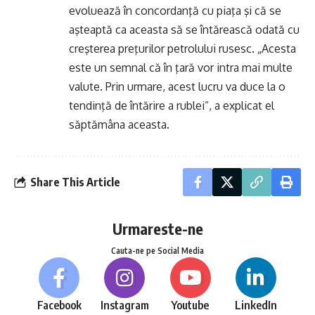
evoluează în concordanţă cu piaţa şi că se
aşteaptă ca aceasta să se întărească odată cu
creşterea preţurilor petrolului rusesc. „Acesta
este un semnal că în ţară vor intra mai multe
valute. Prin urmare, acest lucru va duce la o
tendinţă de întărire a rublei”, a explicat el
săptămâna aceasta.
Share This Article
Urmareste-ne
Cauta-ne pe Social Media
Facebook
Instagram
Youtube
LinkedIn