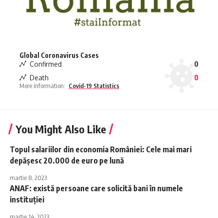
Global Coronavirus Cases
Confirmed
0
Death
0
More Information:
Covid-19 Statistics
You Might Also Like
Topul salariilor din economia României: Cele mai mari
depăşesc 20.000 de euro pe lună
martie 8, 2023
ANAF: există persoane care solicită bani în numele
instituţiei
martie 14, 2023