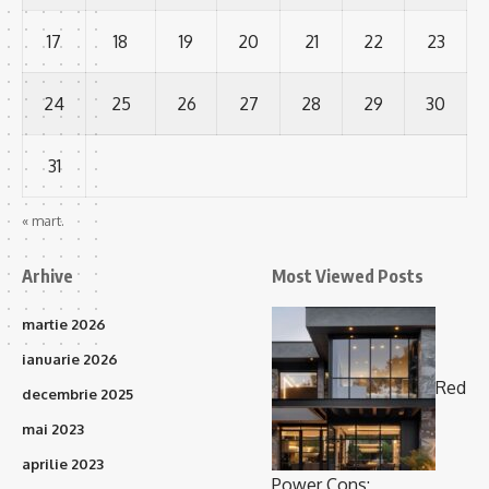
17
18
19
20
21
22
23
24
25
26
27
28
29
30
31
« mart.
Arhive
Most Viewed Posts
martie 2026
ianuarie 2026
Red
decembrie 2025
mai 2023
aprilie 2023
Power Cons: