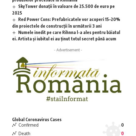
SkyTower donații în valoare de 25.500 de euro pe
2025
Red Power Cons: Prefabricatele vor acoperi 15–20%
din proiectele de construcții în următorii 3 ani
Numele inedit pe care Rihnna l-a ales pentru băiatul
ei. Artista și iubitul ei au ținut totul secret până acum
- Advertisement -
Global Coronavirus Cases
Confirmed
0
Death
0