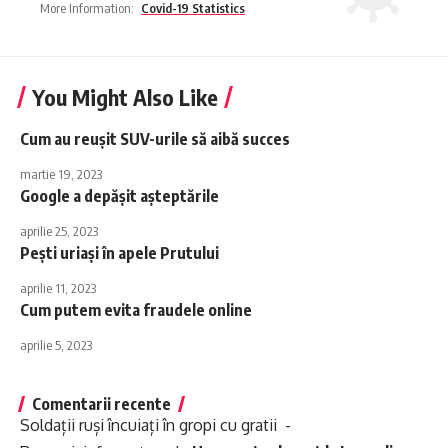
More Information:
Covid-19 Statistics
You Might Also Like
Cum au reușit SUV-urile să aibă succes
martie 19, 2023
Google a depășit așteptările
aprilie 25, 2023
Pești uriași în apele Prutului
aprilie 11, 2023
Cum putem evita fraudele online
aprilie 5, 2023
Comentarii recente
Soldații ruși încuiați în gropi cu gratii -