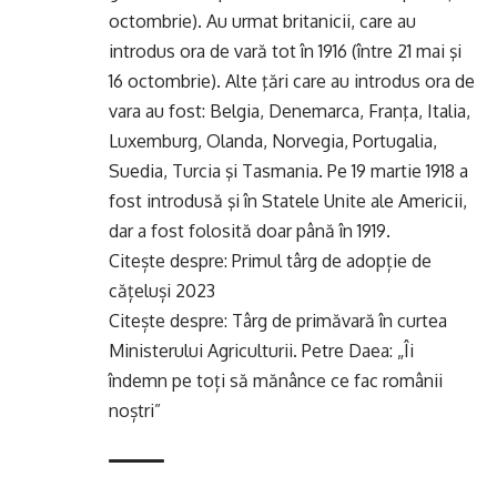
octombrie). Au urmat britanicii, care au
introdus ora de vară tot în 1916 (între 21 mai şi
16 octombrie). Alte ţări care au introdus ora de
vara au fost: Belgia, Denemarca, Franţa, Italia,
Luxemburg, Olanda, Norvegia, Portugalia,
Suedia, Turcia şi Tasmania. Pe 19 martie 1918 a
fost introdusă şi în Statele Unite ale Americii,
dar a fost folosită doar până în 1919.
Citește despre:
Primul târg de adopție de
cățeluși 2023
Citește despre:
Târg de primăvară în curtea
Ministerului Agriculturii. Petre Daea: „Îi
îndemn pe toți să mănânce ce fac românii
noștri”