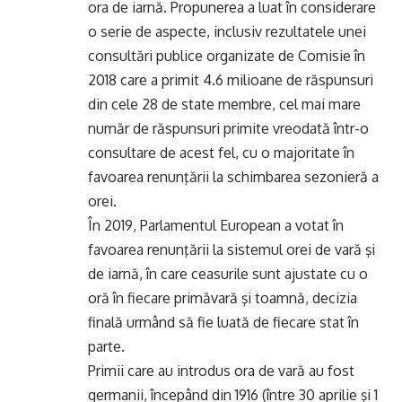
ora de iarnă. Propunerea a luat în considerare
o serie de aspecte, inclusiv rezultatele unei
consultări publice organizate de Comisie în
2018 care a primit 4.6 milioane de răspunsuri
din cele 28 de state membre, cel mai mare
număr de răspunsuri primite vreodată într-o
consultare de acest fel, cu o majoritate în
favoarea renunţării la schimbarea sezonieră a
orei.
În 2019, Parlamentul European a votat în
favoarea renunţării la sistemul orei de vară şi
de iarnă, în care ceasurile sunt ajustate cu o
oră în fiecare primăvară şi toamnă, decizia
finală urmând să fie luată de fiecare stat în
parte.
Primii care au introdus ora de vară au fost
germanii, începând din 1916 (între 30 aprilie şi 1