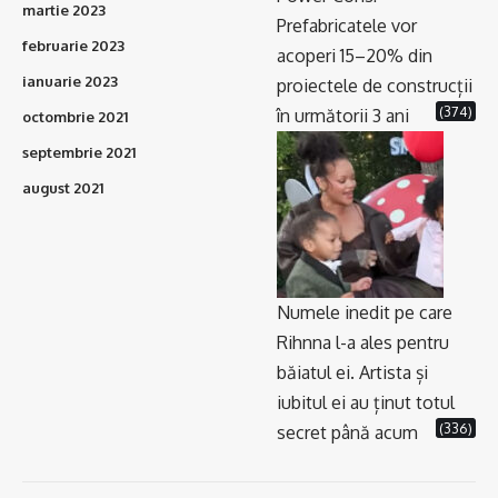
martie 2023
Prefabricatele vor
februarie 2023
acoperi 15–20% din
ianuarie 2023
proiectele de construcții
(374)
în următorii 3 ani
octombrie 2021
septembrie 2021
august 2021
Numele inedit pe care
Rihnna l-a ales pentru
băiatul ei. Artista și
iubitul ei au ținut totul
(336)
secret până acum