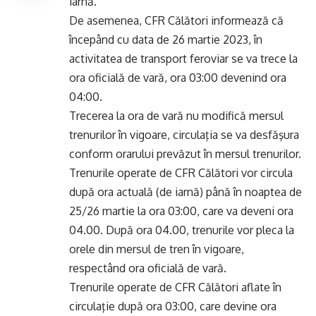
iarnă.
De asemenea, CFR Călători informează că
începând cu data de 26 martie 2023, în
activitatea de transport feroviar se va trece la
ora oficială de vară, ora 03:00 devenind ora
04:00.
Trecerea la ora de vară nu modifică mersul
trenurilor în vigoare, circulaţia se va desfăşura
conform orarului prevăzut în mersul trenurilor.
Trenurile operate de CFR Călători vor circula
după ora actuală (de iarnă) până în noaptea de
25/26 martie la ora 03:00, care va deveni ora
04.00. După ora 04.00, trenurile vor pleca la
orele din mersul de tren în vigoare,
respectând ora oficială de vară.
Trenurile operate de CFR Călători aflate în
circulaţie după ora 03:00, care devine ora