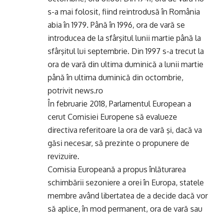
s-a mai folosit, fiind reintrodusă în România
abia în 1979. Până în 1996, ora de vară se
introducea de la sfârşitul lunii martie până la
sfârşitul lui septembrie. Din 1997 s-a trecut la
ora de vară din ultima duminică a lunii martie
până în ultima duminică din octombrie,
potrivit news.ro
În februarie 2018, Parlamentul European a
cerut Comisiei Europene să evalueze
directiva referitoare la ora de vară şi, dacă va
găsi necesar, să prezinte o propunere de
revizuire.
Comisia Europeană a propus înlăturarea
schimbării sezoniere a orei în Europa, statele
membre având libertatea de a decide dacă vor
să aplice, în mod permanent, ora de vară sau