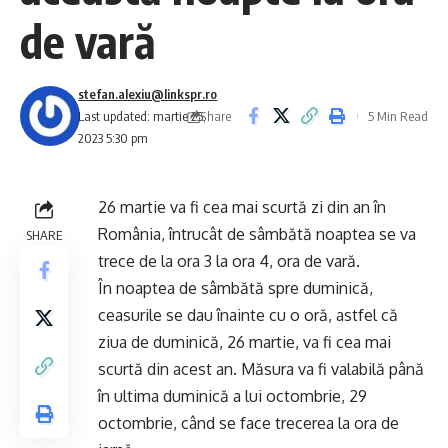
de vară
stefan.alexiu@linkspr.ro
Share
Last updated: martie 25,
5 Min Read
2023 5:30 pm
26 martie va fi cea mai scurtă zi din an în
România, întrucât de sâmbătă noaptea se va
SHARE
trece de la ora 3 la ora 4, ora de vară.
În noaptea de sâmbătă spre duminică,
ceasurile se dau înainte cu o oră, astfel că
ziua de duminică, 26 martie, va fi cea mai
scurtă din acest an. Măsura va fi valabilă până
în ultima duminică a lui octombrie, 29
octombrie, când se face trecerea la ora de